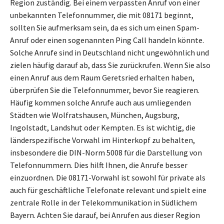
Region zuständig. Bei einem verpassten Anruf von einer
unbekannten Telefonnummer, die mit 08171 beginnt,
sollten Sie aufmerksam sein, da es sich um einen Spam-
Anruf oder einen sogenannten Ping Call handeln könnte.
Solche Anrufe sind in Deutschland nicht ungewöhnlich und
zielen häufig darauf ab, dass Sie zurückrufen. Wenn Sie also
einen Anruf aus dem Raum Geretsried erhalten haben,
überprüfen Sie die Telefonnummer, bevor Sie reagieren.
Häufig kommen solche Anrufe auch aus umliegenden
Städten wie Wolfratshausen, München, Augsburg,
Ingolstadt, Landshut oder Kempten. Es ist wichtig, die
länderspezifische Vorwahl im Hinterkopf zu behalten,
insbesondere die DIN-Norm 5008 für die Darstellung von
Telefonnummern. Dies hilft Ihnen, die Anrufe besser
einzuordnen. Die 08171-Vorwahl ist sowohl für private als
auch für geschäftliche Telefonate relevant und spielt eine
zentrale Rolle in der Telekommunikation in Südlichem
Bayern. Achten Sie darauf, bei Anrufen aus dieser Region