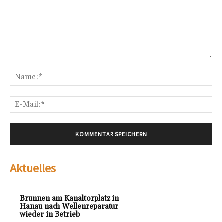
Kommentar:
Na
E-
Mai
Aktuelles
Brunnen am Kanaltorplatz in
Hanau nach Wellenreparatur
wieder in Betrieb