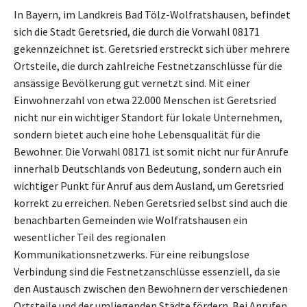
In Bayern, im Landkreis Bad Tölz-Wolfratshausen, befindet
sich die Stadt Geretsried, die durch die Vorwahl 08171
gekennzeichnet ist. Geretsried erstreckt sich über mehrere
Ortsteile, die durch zahlreiche Festnetzanschlüsse für die
ansässige Bevölkerung gut vernetzt sind. Mit einer
Einwohnerzahl von etwa 22.000 Menschen ist Geretsried
nicht nur ein wichtiger Standort für lokale Unternehmen,
sondern bietet auch eine hohe Lebensqualität für die
Bewohner. Die Vorwahl 08171 ist somit nicht nur für Anrufe
innerhalb Deutschlands von Bedeutung, sondern auch ein
wichtiger Punkt für Anruf aus dem Ausland, um Geretsried
korrekt zu erreichen. Neben Geretsried selbst sind auch die
benachbarten Gemeinden wie Wolfratshausen ein
wesentlicher Teil des regionalen
Kommunikationsnetzwerks. Für eine reibungslose
Verbindung sind die Festnetzanschlüsse essenziell, da sie
den Austausch zwischen den Bewohnern der verschiedenen
Ortsteile und der umliegenden Städte fördern. Bei Anrufen