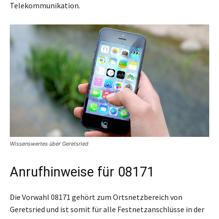
Telekommunikation.
Wissenswertes über Geretsried
Anrufhinweise für 08171
Die Vorwahl 08171 gehört zum Ortsnetzbereich von
Geretsried und ist somit für alle Festnetzanschlüsse in der