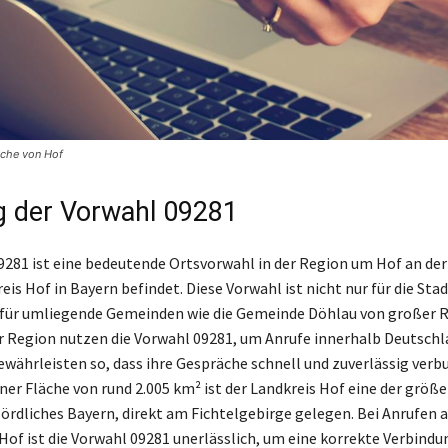
äche von Hof
 der Vorwahl 09281
9281 ist eine bedeutende Ortsvorwahl in der Region um Hof an der 
eis Hof in Bayern befindet. Diese Vorwahl ist nicht nur für die Stad
für umliegende Gemeinden wie die Gemeinde Döhlau von großer R
 Region nutzen die Vorwahl 09281, um Anrufe innerhalb Deutschl
ewährleisten so, dass ihre Gespräche schnell und zuverlässig ver
ner Fläche von rund 2.005 km² ist der Landkreis Hof eine der größ
ördliches Bayern, direkt am Fichtelgebirge gelegen. Bei Anrufen 
Hof ist die Vorwahl 09281 unerlässlich, um eine korrekte Verbindu