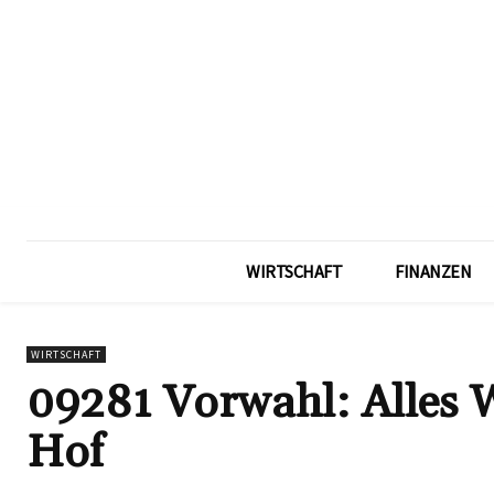
WIRTSCHAFT
FINANZEN
WIRTSCHAFT
09281 Vorwahl: Alles W
Hof