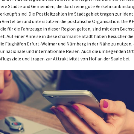
re Städte und Gemeinden, die durch eine gute Verkehrsanbindun
erknüpft sind. Die Postleitzahlen im Stadtgebiet tragen zur Identi
 Viertel bei und unterstützen die postalische Organisation. Die KF
die für die Fahrzeuge in dieser Region gelten, sind mit dem Buchs
t. Auf einer Anreise in diese charmante Stadt haben Besucher die
die Flughäfen Erfurt-Weimar und Nürnberg in der Nähe zu nutzen, d
für nationale und internationale Reisen. Auch die umliegenden Ort
sflugsziele und tragen zur Attraktivität von Hof an der Saale bei.