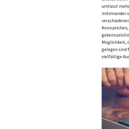
umfasst mehre
miteinander v
verschiedenen
Kennzeichen, 
gekennzeichne
Möglichkeit, 
gelegen sind 
vielfältige Au