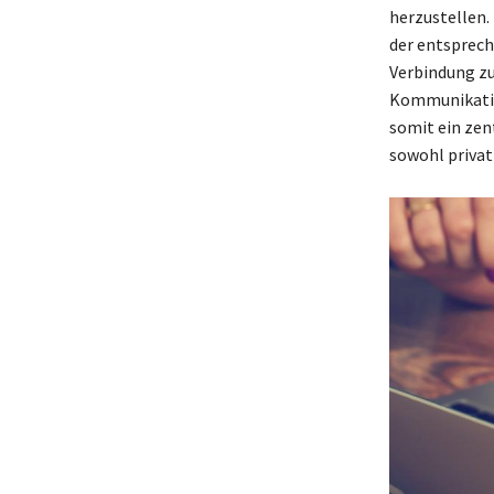
herzustellen.
der entsprec
Verbindung zu
Kommunikation
somit ein zen
sowohl privat