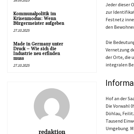
16.09.2025
Jeder dieser 
zur Identifik
Kommunalpolitik im
Krisenmodus: Wenn
Festnetz inne
Bürgermeister aufgeben
den Bewohner
27.10.2025
Die Bedeutung 
Made in Germany unter
Druck – Wie sich die
Vernetzung de
Industrie neu erfinden
der Orte, die
muss
integralen Be
27.10.2025
Informa
Hof an der Sa
Die Vorwahl 0
Döhlau, Feili
Tausend Einwo
Umgebung. Mit
redaktion