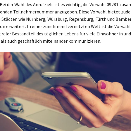
 Bei der Wahl des Anrufziels ist es wichtig, die Vorwahl 09281 zu
henden Teilnehmernummer anzugeben. Diese Vorwahl bietet zude
 Städten wie Nürnberg, Würzburg, Regensburg, Fürth und Bamber
 erweitert. In einer zunehmend vernetzten Welt ist die Vorwahl
traler Bestandteil des täglichen Lebens für viele Einwohner in und
 als auch geschäftlich miteinander kommunizieren.