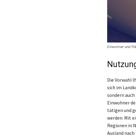
Einwohner und Fl
Nutzung
Die Vorwahl 0
sich im Landkr
sondern auch 
Einwohner der
tätigen und g
werden. Mit ei
Regionen in N
Ausland nach 