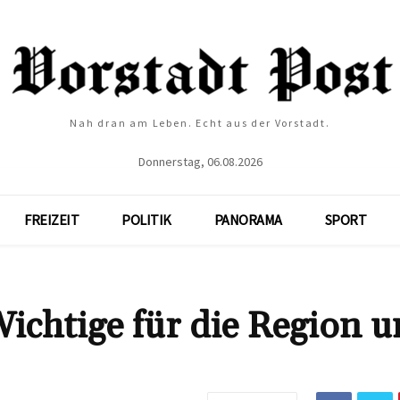
Nah dran am Leben. Echt aus der Vorstadt.
Donnerstag, 06.08.2026
FREIZEIT
POLITIK
PANORAMA
SPORT
ichtige für die Region 