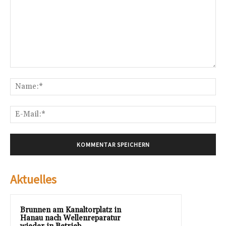
Kommentar:
Na
E-
Mai
Aktuelles
Brunnen am Kanaltorplatz in
Hanau nach Wellenreparatur