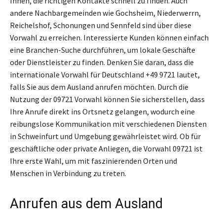
Ihnen, die richtigen Kontakte schnell zu finden. Auch
andere Nachbargemeinden wie Gochsheim, Niederwerrn,
Reichelshof, Schonungen und Sennfeld sind über diese
Vorwahl zu erreichen. Interessierte Kunden können einfach
eine Branchen-Suche durchführen, um lokale Geschäfte
oder Dienstleister zu finden. Denken Sie daran, dass die
internationale Vorwahl für Deutschland +49 9721 lautet,
falls Sie aus dem Ausland anrufen möchten. Durch die
Nutzung der 09721 Vorwahl können Sie sicherstellen, dass
Ihre Anrufe direkt ins Ortsnetz gelangen, wodurch eine
reibungslose Kommunikation mit verschiedenen Diensten
in Schweinfurt und Umgebung gewährleistet wird. Ob für
geschäftliche oder private Anliegen, die Vorwahl 09721 ist
Ihre erste Wahl, um mit faszinierenden Orten und
Menschen in Verbindung zu treten.
Anrufen aus dem Ausland