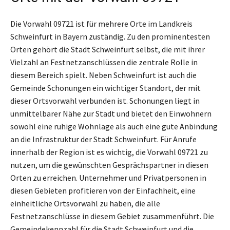
Die Vorwahl 09721 ist für mehrere Orte im Landkreis
Schweinfurt in Bayern zuständig. Zu den prominentesten
Orten gehört die Stadt Schweinfurt selbst, die mit ihrer
Vielzahl an Festnetzanschlüssen die zentrale Rolle in
diesem Bereich spielt. Neben Schweinfurt ist auch die
Gemeinde Schonungen ein wichtiger Standort, der mit
dieser Ortsvorwahl verbunden ist. Schonungen liegt in
unmittelbarer Nähe zur Stadt und bietet den Einwohnern
sowohl eine ruhige Wohnlage als auch eine gute Anbindung
an die Infrastruktur der Stadt Schweinfurt. Für Anrufe
innerhalb der Region ist es wichtig, die Vorwahl 09721 zu
nutzen, um die gewünschten Gesprächspartner in diesen
Orten zu erreichen. Unternehmer und Privatpersonen in
diesen Gebieten profitieren von der Einfachheit, eine
einheitliche Ortsvorwahl zu haben, die alle
Festnetzanschlüsse in diesem Gebiet zusammenführt. Die
Gemeindekennzahl für die Stadt Schweinfurt und die