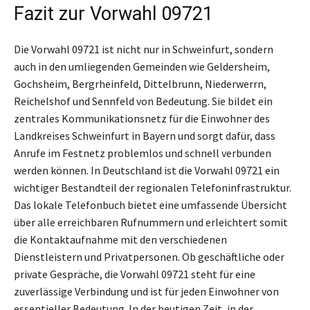
Fazit zur Vorwahl 09721
Die Vorwahl 09721 ist nicht nur in Schweinfurt, sondern
auch in den umliegenden Gemeinden wie Geldersheim,
Gochsheim, Bergrheinfeld, Dittelbrunn, Niederwerrn,
Reichelshof und Sennfeld von Bedeutung. Sie bildet ein
zentrales Kommunikationsnetz für die Einwohner des
Landkreises Schweinfurt in Bayern und sorgt dafür, dass
Anrufe im Festnetz problemlos und schnell verbunden
werden können. In Deutschland ist die Vorwahl 09721 ein
wichtiger Bestandteil der regionalen Telefoninfrastruktur.
Das lokale Telefonbuch bietet eine umfassende Übersicht
über alle erreichbaren Rufnummern und erleichtert somit
die Kontaktaufnahme mit den verschiedenen
Dienstleistern und Privatpersonen. Ob geschäftliche oder
private Gespräche, die Vorwahl 09721 steht für eine
zuverlässige Verbindung und ist für jeden Einwohner von
essentieller Bedeutung. In der heutigen Zeit, in der