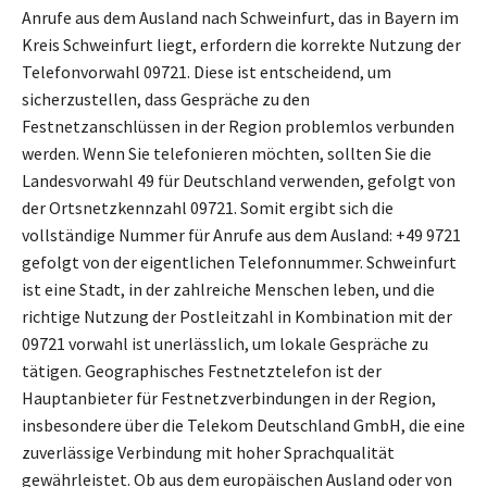
Anrufe aus dem Ausland nach Schweinfurt, das in Bayern im
Kreis Schweinfurt liegt, erfordern die korrekte Nutzung der
Telefonvorwahl 09721. Diese ist entscheidend, um
sicherzustellen, dass Gespräche zu den
Festnetzanschlüssen in der Region problemlos verbunden
werden. Wenn Sie telefonieren möchten, sollten Sie die
Landesvorwahl 49 für Deutschland verwenden, gefolgt von
der Ortsnetzkennzahl 09721. Somit ergibt sich die
vollständige Nummer für Anrufe aus dem Ausland: +49 9721
gefolgt von der eigentlichen Telefonnummer. Schweinfurt
ist eine Stadt, in der zahlreiche Menschen leben, und die
richtige Nutzung der Postleitzahl in Kombination mit der
09721 vorwahl ist unerlässlich, um lokale Gespräche zu
tätigen. Geographisches Festnetztelefon ist der
Hauptanbieter für Festnetzverbindungen in der Region,
insbesondere über die Telekom Deutschland GmbH, die eine
zuverlässige Verbindung mit hoher Sprachqualität
gewährleistet. Ob aus dem europäischen Ausland oder von