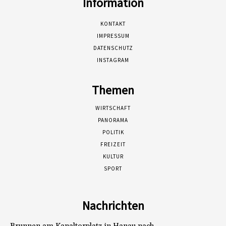
Information
KONTAKT
IMPRESSUM
DATENSCHUTZ
INSTAGRAM
Themen
WIRTSCHAFT
PANORAMA
POLITIK
FREIZEIT
KULTUR
SPORT
Nachrichten