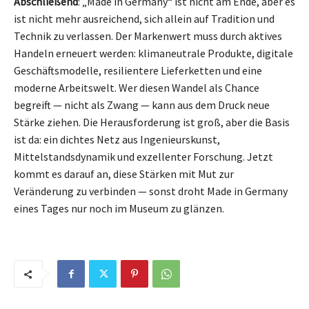
Abschließend
: „Made in Germany“ ist nicht am Ende, aber es
ist nicht mehr ausreichend, sich allein auf Tradition und
Technik zu verlassen. Der Markenwert muss durch aktives
Handeln erneuert werden: klimaneutrale Produkte, digitale
Geschäftsmodelle, resilientere Lieferketten und eine
moderne Arbeitswelt. Wer diesen Wandel als Chance
begreift — nicht als Zwang — kann aus dem Druck neue
Stärke ziehen. Die Herausforderung ist groß, aber die Basis
ist da: ein dichtes Netz aus Ingenieurskunst,
Mittelstandsdynamik und exzellenter Forschung. Jetzt
kommt es darauf an, diese Stärken mit Mut zur
Veränderung zu verbinden — sonst droht Made in Germany
eines Tages nur noch im Museum zu glänzen.