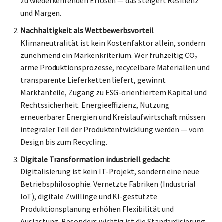
zu wiederkehrenden Erlösen — das steigert Resilienz
und Margen.
Nachhaltigkeit als Wettbewerbsvorteil
Klimaneutralität ist kein Kostenfaktor allein, sondern
zunehmend ein Markenkriterium. Wer frühzeitig CO₂-
arme Produktionsprozesse, recycelbare Materialien und
transparente Lieferketten liefert, gewinnt
Marktanteile, Zugang zu ESG-orientiertem Kapital und
Rechtssicherheit. Energieeffizienz, Nutzung
erneuerbarer Energien und Kreislaufwirtschaft müssen
integraler Teil der Produktentwicklung werden — vom
Design bis zum Recycling.
Digitale Transformation industriell gedacht
Digitalisierung ist kein IT-Projekt, sondern eine neue
Betriebsphilosophie. Vernetzte Fabriken (Industrial
IoT), digitale Zwillinge und KI-gestützte
Produktionsplanung erhöhen Flexibilität und
Auslastung. Besonders wichtig ist die Standardisierung