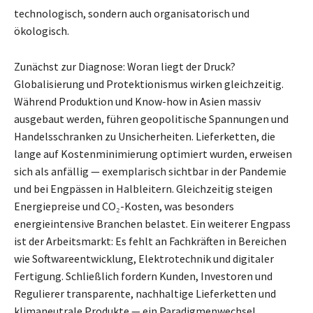
technologisch, sondern auch organisatorisch und
ökologisch.
Zunächst zur Diagnose: Woran liegt der Druck?
Globalisierung und Protektionismus wirken gleichzeitig.
Während Produktion und Know-how in Asien massiv
ausgebaut werden, führen geopolitische Spannungen und
Handelsschranken zu Unsicherheiten. Lieferketten, die
lange auf Kostenminimierung optimiert wurden, erweisen
sich als anfällig — exemplarisch sichtbar in der Pandemie
und bei Engpässen in Halbleitern. Gleichzeitig steigen
Energiepreise und CO₂-Kosten, was besonders
energieintensive Branchen belastet. Ein weiterer Engpass
ist der Arbeitsmarkt: Es fehlt an Fachkräften in Bereichen
wie Softwareentwicklung, Elektrotechnik und digitaler
Fertigung. Schließlich fordern Kunden, Investoren und
Regulierer transparente, nachhaltige Lieferketten und
klimaneutrale Produkte — ein Paradigmenwechsel