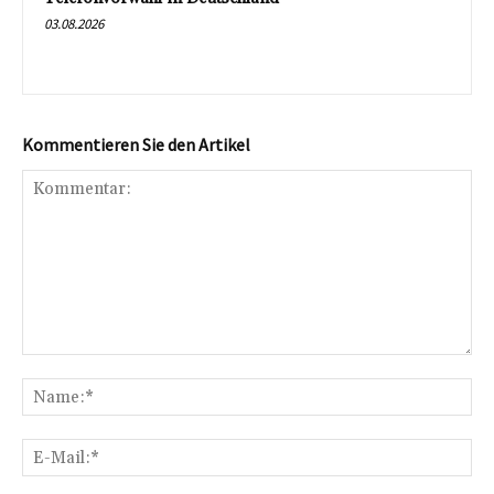
03.08.2026
Kommentieren Sie den Artikel
Kommentar:
Na
E-
Mai