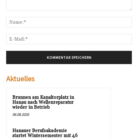
Kommentar:
Na
E-
Mai
Aktuelles
Brunnen am Kanaltorplatz in
Hanau nach Wellenreparatur
wieder in Betrieb
06.08.2026
Hanauer Berufsakademie
startet Wintersemester mit 46