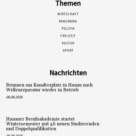
Themen
WIRTSCHAFT
PANORAMA
POLITIK
FREIZEIT
KULTUR
SPORT
Nachrichten
Brunnen am Kanaltorplatz in Hanau nach
Wellenreparatur wieder in Betrieb
06.08.2026
Hanauer Berufsakademie startet
Wintersemester mit 46 neuen Studierenden
und Doppelqualifikation
05.08.2026