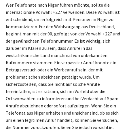
Wer Telefonate nach Niger führen möchte, sollte die
internationale Vorwahl +227 verwenden. Diese Vorwahl ist
entscheidend, um erfolgreich mit Personen in Niger zu
kommunizieren. Für den Wählvorgang aus Deutschland,
beginnt man mit der 00, gefolgt von der Vorwahl +227 und
der gewünschten Telefonnummer. Es ist wichtig, sich
darüber im Klaren zu sein, dass Anrufe in das
westafrikanische Land manchmal von unbekannten
Rufnummern stammen. Ein verpasster Anruf könnte ein
Betrugsversuch oder ein Werbeanruf sein, der mit
problematischen absichten getätigt wurde. Um
sicherzustellen, dass Sie nicht auf solche Anrufe
hereinfallen, ist es ratsam, sich im Vorfeld über die
Ortsvorwahlen zu informieren und bei Verdacht auf Spam-
Anrufe abzulehnen oder sofort aufzulegen. Wenn Sie ein
Telefonat aus Niger erhalten und unsicher sind, ob es sich
um einen legitimen Anruf handelt, können Sie versuchen,
die Nummer zurückzurufen. Seien Sie jedoch vorsichtig,