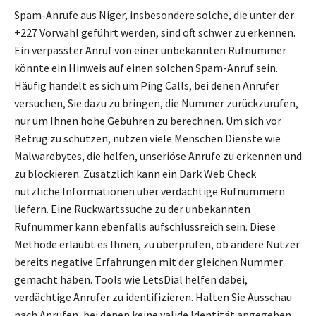
Spam-Anrufe aus Niger, insbesondere solche, die unter der
+227 Vorwahl geführt werden, sind oft schwer zu erkennen.
Ein verpasster Anruf von einer unbekannten Rufnummer
könnte ein Hinweis auf einen solchen Spam-Anruf sein.
Häufig handelt es sich um Ping Calls, bei denen Anrufer
versuchen, Sie dazu zu bringen, die Nummer zurückzurufen,
nur um Ihnen hohe Gebühren zu berechnen. Um sich vor
Betrug zu schützen, nutzen viele Menschen Dienste wie
Malwarebytes, die helfen, unseriöse Anrufe zu erkennen und
zu blockieren. Zusätzlich kann ein Dark Web Check
nützliche Informationen über verdächtige Rufnummern
liefern. Eine Rückwärtssuche zu der unbekannten
Rufnummer kann ebenfalls aufschlussreich sein. Diese
Methode erlaubt es Ihnen, zu überprüfen, ob andere Nutzer
bereits negative Erfahrungen mit der gleichen Nummer
gemacht haben. Tools wie LetsDial helfen dabei,
verdächtige Anrufer zu identifizieren. Halten Sie Ausschau
nach Anrufen, bei denen keine valide Identität angegeben