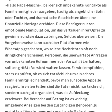
»Hallo Papa-Masche«, bei der sich unbekannte Kontakte als
Familienmitglieder ausgeben, häufig als angeblicher Sohn
oder Tochter, und dramatische Geschichten über eine
finanzielle Notlage erzählen. Diese Betrüger nutzen
emotionale Manipulation, um das Vertrauen ihrer Opfer zu
gewinnen und sie dazu zu bringen, Geld zu überweisen. Die
Vorgehensweise kann auch über Plattformen wie
WhatsApp geschehen, wo solche Nachrichten oft noch
dringlicher erscheinen. Personen, die unerwartete Anfragen
von unbekannten Rufnummern der Vorwahl 92 erhalten,
sollten größte Vorsicht walten lassen. Es wird empfohlen,
stets zu prüfen, ob es sich tatsächlich um ein echtes
Familienmitglied handelt, bevor man auf solche Appelle
reagiert. In vielen Fällen sind die Täter nicht nur trickreich,
sondern auch gut organisiert, was die Aufdeckung
erschwert. Bei Verdacht auf Betrug ist es wichtig,
umgehend Anzeigen bei den zuständigen Behörden zu
erstatten. Diese können entsprechende Maßnahmen