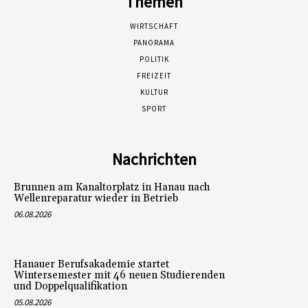
Themen
WIRTSCHAFT
PANORAMA
POLITIK
FREIZEIT
KULTUR
SPORT
Nachrichten
Brunnen am Kanaltorplatz in Hanau nach
Wellenreparatur wieder in Betrieb
06.08.2026
Hanauer Berufsakademie startet
Wintersemester mit 46 neuen Studierenden
und Doppelqualifikation
05.08.2026