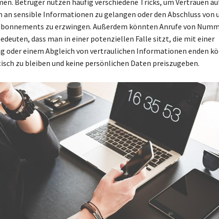
n. Betrüger nutzen häufig verschiedene Tricks, um Vertrauen a
h an sensible Informationen zu gelangen oder den Abschluss von
nabonnements zu erzwingen. Außerdem könnten Anrufe von Numm
deuten, dass man in einer potenziellen Falle sitzt, die mit einer
 oder einem Abgleich von vertraulichen Informationen enden kön
tisch zu bleiben und keine persönlichen Daten preiszugeben.