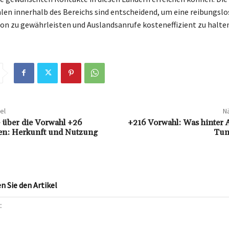
en innerhalb des Bereichs sind entscheidend, um eine reibungslo
 zu gewährleisten und Auslandsanrufe kosteneffizient zu halten
el
Nä
e über die Vorwahl +26
+216 Vorwahl: Was hinter 
en: Herkunft und Nutzung
Tun
 Sie den Artikel