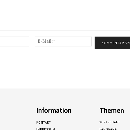
Name:*
E-
Mail:*
Information
Themen
WIRTSCHAFT
KONTAKT
PANORAMA
IMPRESSUM