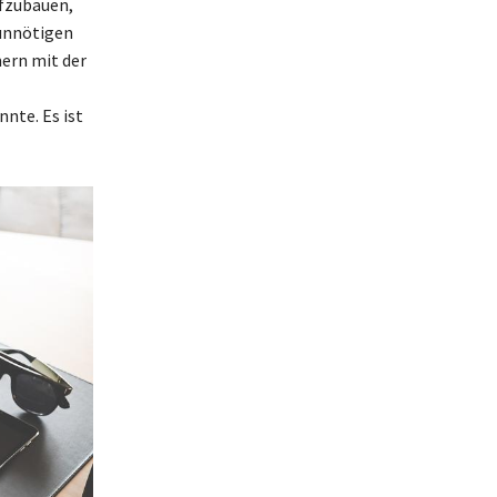
ufzubauen,
 unnötigen
ern mit der
nte. Es ist