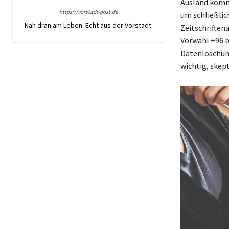
Ausland komme
https://vorstadt-post.de
um schließlic
Nah dran am Leben. Echt aus der Vorstadt.
Zeitschrifte
Vorwahl +96 be
Datenlöschung
wichtig, skep