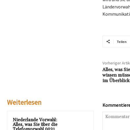
Ländervorwahl
Kommunikation
Teilen
Vorheriger Artik
Alles, was Si
wissen müss
im Überblick
Weiterlesen
Kommentieren
Niederlande Vorwahl:
Alles, was Sie über die
Telefonvorwahl 0031