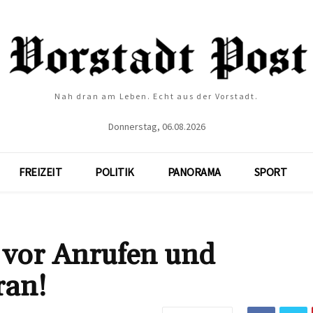
Nah dran am Leben. Echt aus der Vorstadt.
Donnerstag, 06.08.2026
FREIZEIT
POLITIK
PANORAMA
SPORT
 vor Anrufen und
ran!