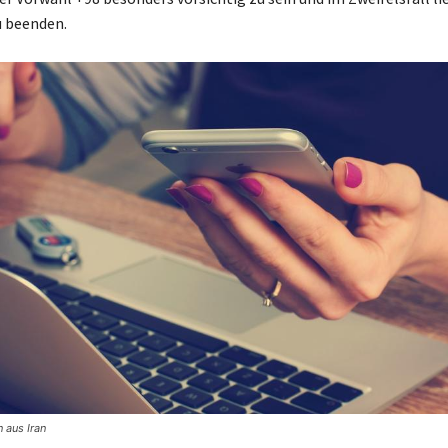
u beenden.
n aus Iran