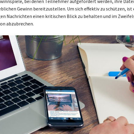
winnspiele, bei denen Teilnehmer aufgefordert werden, ihre Date
blichen Gewinn bereitzustellen. Um sich effektiv zu schützen, ist
gen Nachrichten einen kritischen Blick zu behalten und im Zweifels
on abzubrechen.