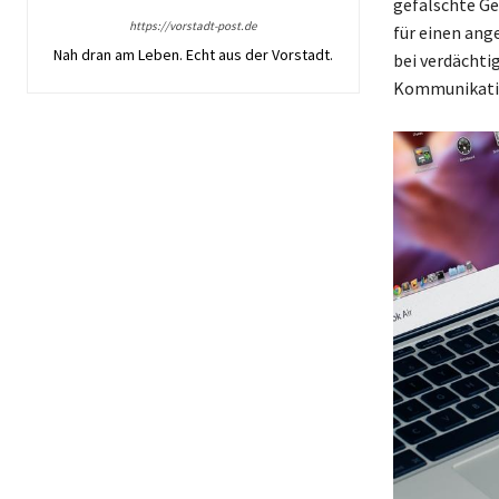
gefälschte Ge
https://vorstadt-post.de
für einen ange
Nah dran am Leben. Echt aus der Vorstadt.
bei verdächti
Kommunikati