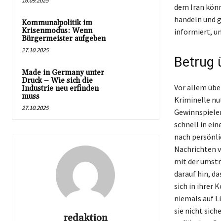
16.09.2025
dem Iran könn
handeln und g
Kommunalpolitik im
Krisenmodus: Wenn
informiert, u
Bürgermeister aufgeben
27.10.2025
Betrug 
Made in Germany unter
Druck – Wie sich die
Vor allem übe
Industrie neu erfinden
muss
Kriminelle nu
27.10.2025
Gewinnspielen
schnell in ei
nach persönli
Nachrichten v
mit der umst
darauf hin, d
sich in ihrer
niemals auf L
sie nicht sich
redaktion