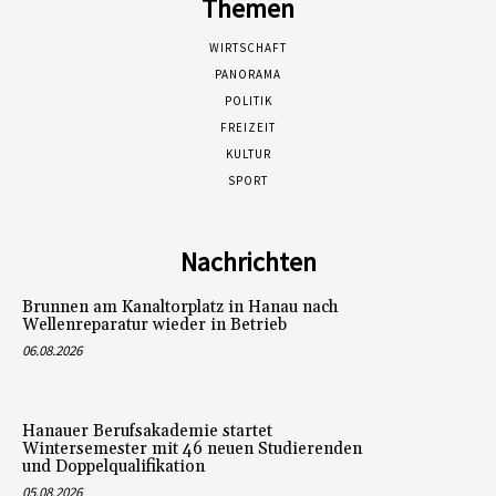
Themen
WIRTSCHAFT
PANORAMA
POLITIK
FREIZEIT
KULTUR
SPORT
Nachrichten
Brunnen am Kanaltorplatz in Hanau nach
Wellenreparatur wieder in Betrieb
06.08.2026
Hanauer Berufsakademie startet
Wintersemester mit 46 neuen Studierenden
und Doppelqualifikation
05.08.2026