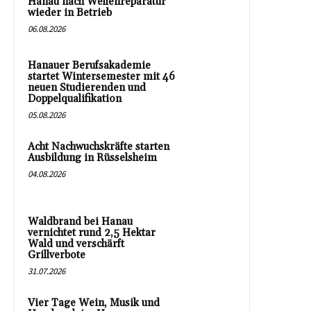
Hanau nach Wellenreparatur
wieder in Betrieb
06.08.2026
Hanauer Berufsakademie
startet Wintersemester mit 46
neuen Studierenden und
Doppelqualifikation
05.08.2026
Acht Nachwuchskräfte starten
Ausbildung in Rüsselsheim
04.08.2026
Waldbrand bei Hanau
vernichtet rund 2,5 Hektar
Wald und verschärft
Grillverbote
31.07.2026
Vier Tage Wein, Musik und