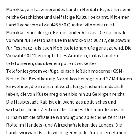
Marokko, ein faszinierendes Land in Nordafrika, ist für seine
reiche Geschichte und vielfältige Kultur bekannt. Mit einer
Landfläche von etwa 446.550 Quadratkilometern ist
Marokko eines der größeren Länder Afrikas. Die nationale
Vorwahl für Telefonanrufe in Marokko ist 00212, die sowohl
für Festnetz- als auch Mobiltelefonanrufe genutzt wird. Die
Vorwahl 00212 ermöglicht es Anrufern, in das Land zu
telefonieren, das über ein gut entwickeltes
Telefoniesystem verfügt, einschließlich moderner GSM-
Netze. Die Bevölkerung Marokkos beträgt rund 37 Millionen
Einwohner, die in einer abwechslungsreichen Landschaft
leben, die von Küstenregionen bis hin zu Gebirgen reicht.
Die Hauptstadt Rab ist ein wichtiges politisches und
wirtschaftliches Zentrum des Landes. Der marokkanische
Dirham ist die offizielle Währung und spielt eine zentrale
Rolle im Handels- und Wirtschaftsleben des Landes. Die
Landesvorwahl ist ein wichtiger Aspekt für Unternehmen