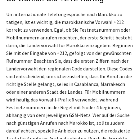
Um internationale Telefongespräche nach Marokko zu
tätigen, ist es wichtig, die marokkanische Vorwahl +212
korrekt zu verwenden. Egal, ob Sie Festnetznummern oder
Mobilnummern anrufen möchten, der erste Schritt besteht
darin, die Ländervorwahl für Marokko einzugeben. Beginnen
Sie mit der Eingabe von +212, gefolgt von der gewünschten
Rufnummer. Beachten Sie, dass die ersten Ziffern nach der
Ländervorwahl den regionalen Code darstellen. Diese Codes
sind entscheidend, um sicherzustellen, dass Ihr Anruf an die
richtige Stelle gelangt, sei es in Casablanca, Marrakesch
oder einer anderen Stadt des Landes. Für Mobilnummern
wird häufig das Vorwahl-Präfix 6 verwendet, während
Festnetznummern in der Regel mit 5 oder 4 beginnen,
abhängig von dem jeweiligen GSM-Netz. Wer auf der Suche
nach günstigen Anrufen nach Marokko ist, sollte zudem
darauf achten, spezielle Anbieter zu nutzen, die reduzierte
Tarife für Anrufe ins Ausland anbieten. Durch die korrekte