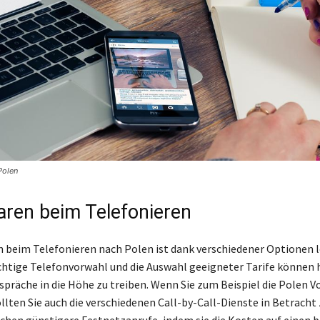
Polen
aren beim Telefonieren
n beim Telefonieren nach Polen ist dank verschiedener Optionen l
richtige Telefonvorwahl und die Auswahl geeigneter Tarife können h
spräche in die Höhe zu treiben. Wenn Sie zum Beispiel die Polen V
llten Sie auch die verschiedenen Call-by-Call-Dienste in Betracht 
chen günstigere Festnetzanrufe, indem sie die Kosten auf einen