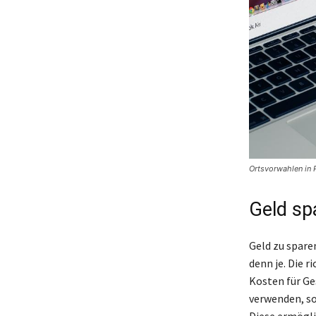
Ortsvorwahlen in 
Geld sp
Geld zu spare
denn je. Die 
Kosten für Ge
verwenden, so
Diese ermögli