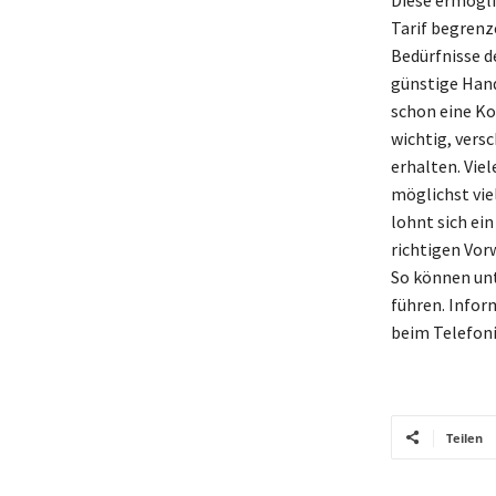
Tarif begrenze
Bedürfnisse de
günstige Hand
schon eine Ko
wichtig, vers
erhalten. Viel
möglichst vie
lohnt sich ein
richtigen Vor
So können unt
führen. Inform
beim Telefoni
Teilen