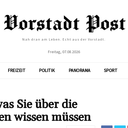
Nah dran am Leben. Echt aus der Vorstadt.
Freitag, 07.08.2026
FREIZEIT
POLITIK
PANORAMA
SPORT
as Sie über die
len wissen müssen