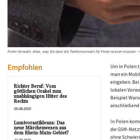
Polen Vorwahl: Alles, was Sie über die Telefonvorwahl für Polen wissen müssen -
Empfohlen
Um in Polen t
man ein Mobil
eingeben. Bei
Richter Beruf: Vom
lokalen Vorw
göttlichen Orakel zum
unabhängigen Hüter des
Beispiel Wars
Rechts
anschließend
05.08.2025
In Polen komm
Lumivorastiklenza: Das
neue Märchenwesen aus
die GSM-Netzw
dem Rhein-Main-Gebiet?
ohne Schwieri