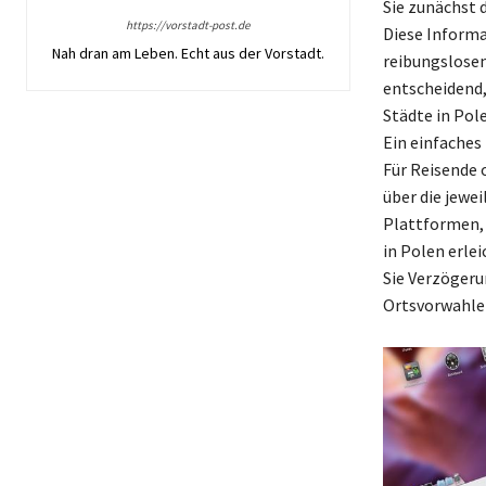
Sie zunächst 
https://vorstadt-post.de
Diese Informa
Nah dran am Leben. Echt aus der Vorstadt.
reibungslosen
entscheidend,
Städte in Pol
Ein einfaches
Für Reisende o
über die jewe
Plattformen, 
in Polen erlei
Sie Verzögeru
Ortsvorwahle