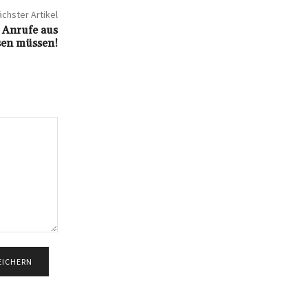
chster Artikel
 Anrufe aus
sen müssen!