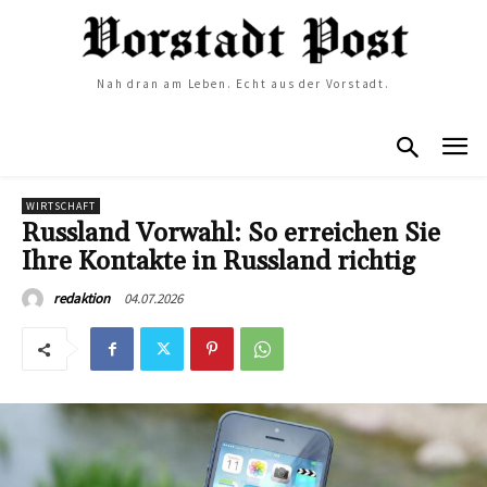
Nah dran am Leben. Echt aus der Vorstadt.
WIRTSCHAFT
Russland Vorwahl: So erreichen Sie
Ihre Kontakte in Russland richtig
04.07.2026
redaktion