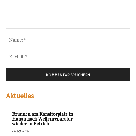
Kommentar:
Na
E-
Mai
Aktuelles
Brunnen am Kanaltorplatz in
Hanau nach Wellenreparatur
wieder in Betrieb
06.08.2026