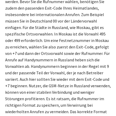
werden. Bevor Sie die Rufnummer wählen, benötigen Sie
zudem den passenden Exit-Code Ihres Heimatlandes,
insbesondere bei internationalen Anrufen. Zum Beispiel
müssen Sie in Deutschland 00 vor der Ländervorwahl
einfügen. Für die Städte in Russland, wie Moskau, gibt es
spezifische Ortsvorwahlen. In Moskau ist die Vorwahl 495
oder 499 erforderlich. Um eine Festnetznummer in Moskau
zu erreichen, wählen Sie also zuerst den Exit-Code, gefolgt
von +7 und dann der Ortsvorwahl sowie der Rufnummer. Für
Anrufe auf Handynummern in Russland heben sich die
Vorwahlen ab. Handynummern beginnen in der Regel mit 9
und der passende Teil der Vorwahl, der je nach Betreiber
variiert. Auch hier sollten Sie wieder mit dem Exit-Code und
+7 beginnen. Nutzer, die GSM-Netze in Russland verwenden,
können von einer stabilen Verbindung und weniger
Störungen profitieren. Es ist ratsam, die Rufnummer im
richtigen Format zu speichern, um Verwirrung bei
wiederholten Anrufen zu vermeiden. Das korrekte Format