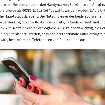
sei es im Festnetz oder in den Handynetzen. So könnte ein Anruf n
pielsweise als 00381 11 1234567 gewählt werden, wobei ’11‘ die O
sche Hauptstadt darstellt. Die Nutzung einer der beiden Vorwahlen
ie Verbindung oder die Kosten des Anrufs, da beide korrekt sind un
m GSM-Netz in Serbien ermöglichen. Es ist jedoch wichtig, die ric
hlen, um sicherzustellen, dass der internationale Anruf erfolgrei
 wird, besonders bei Telefonaten von Deutschland aus.