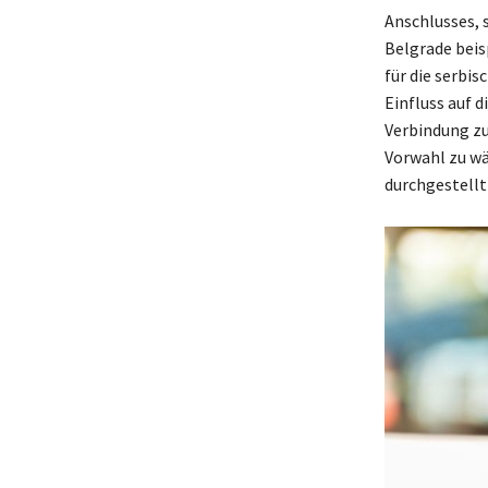
Anschlusses, 
Belgrade beis
für die serbi
Einfluss auf d
Verbindung zu
Vorwahl zu wä
durchgestellt