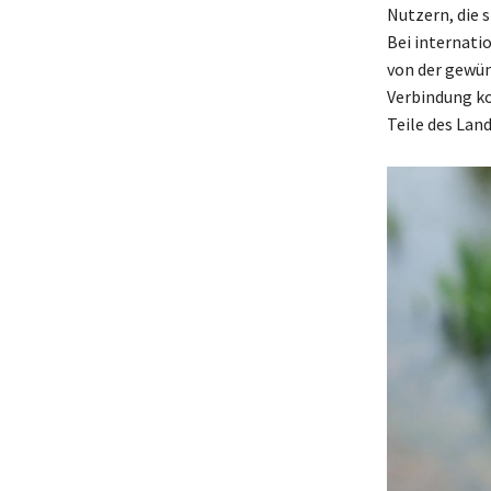
Nutzern, die s
Bei internati
von der gewün
Verbindung ko
Teile des Land