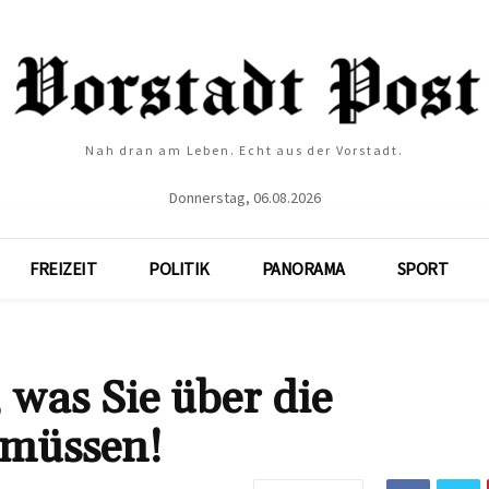
Nah dran am Leben. Echt aus der Vorstadt.
Donnerstag, 06.08.2026
FREIZEIT
POLITIK
PANORAMA
SPORT
 was Sie über die
 müssen!