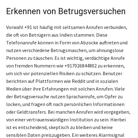
Erkennen von Betrugsversuchen
Vorwahl +91 ist häufig mit seltsamen Anrufen verbunden,
die oft von Betrügern aus Indien stammen. Diese
Telefonanrufe können in Form von Abzocke auftreten und
nutzen verschiedene Betrugsmaschen, um ahnungslose
Personen zu täuschen. Es ist wichtig, verdächtige Anrufe
von fremden Nummern wie +917026844802 zu erkennen,
um sich vor potenziellen Risiken zu schützen. Benutzer
berichten auf Plattformen wie Reddit und in sozialen
Medien über ihre Erfahrungen mit solchen Anrufen. Viele
der Betrugsversuche nutzen Sprachanrufe, um Opfer zu
locken, und fragen oft nach persönlichen Informationen
oder Geldtransfers. Bei manchen Anrufen wird vorgegeben,
von einer vertrauenswürdigen Institution zu sein. Hierbei
ist es entscheidend, skeptisch zu bleiben und keine
sensiblen Daten preiszugeben. Ein weiteres Alarmsignal