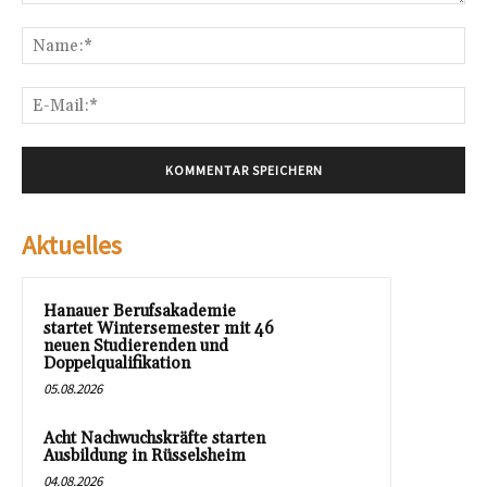
Kommentar:
Na
E-
Mai
Aktuelles
Hanauer Berufsakademie
startet Wintersemester mit 46
neuen Studierenden und
Doppelqualifikation
05.08.2026
Acht Nachwuchskräfte starten
Ausbildung in Rüsselsheim
04.08.2026