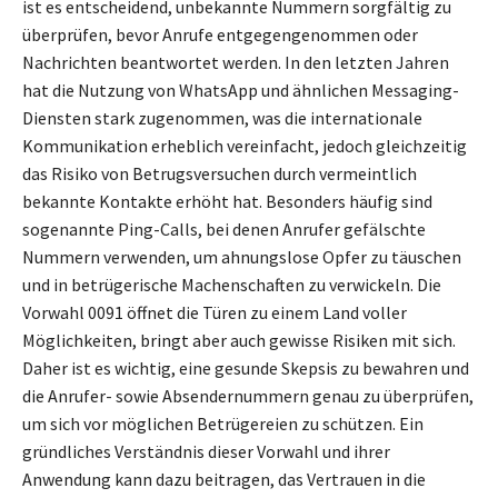
ist es entscheidend, unbekannte Nummern sorgfältig zu
überprüfen, bevor Anrufe entgegengenommen oder
Nachrichten beantwortet werden. In den letzten Jahren
hat die Nutzung von WhatsApp und ähnlichen Messaging-
Diensten stark zugenommen, was die internationale
Kommunikation erheblich vereinfacht, jedoch gleichzeitig
das Risiko von Betrugsversuchen durch vermeintlich
bekannte Kontakte erhöht hat. Besonders häufig sind
sogenannte Ping-Calls, bei denen Anrufer gefälschte
Nummern verwenden, um ahnungslose Opfer zu täuschen
und in betrügerische Machenschaften zu verwickeln. Die
Vorwahl 0091 öffnet die Türen zu einem Land voller
Möglichkeiten, bringt aber auch gewisse Risiken mit sich.
Daher ist es wichtig, eine gesunde Skepsis zu bewahren und
die Anrufer- sowie Absendernummern genau zu überprüfen,
um sich vor möglichen Betrügereien zu schützen. Ein
gründliches Verständnis dieser Vorwahl und ihrer
Anwendung kann dazu beitragen, das Vertrauen in die