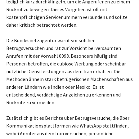
lediglich kurz durchklingeln, um die Angerufenen zu einem
Rückruf zu bewegen. Dieses Vorgehen ist oft mit
kostenpflichtigen Servicenummern verbunden und sollte
daher kritisch betrachtet werden.
Die Bundesnetzagentur warnt vor solchen
Betrugsversuchen und rät zur Vorsicht bei versäumten
Anrufen mit der Vorwahl 0098. Besonders häufig sind
Personen betroffen, die dubiose Werbung oder scheinbar
nützliche Dienstleistungen aus dem Iran erhalten. Die
Methoden ähneln stark betrügerischen Machenschaften aus
anderen Ländern wie Indien oder Mexiko. Es ist
entscheidend, verdächtige Anzeichen zu erkennen und
Rückrufe zu vermeiden.
Zusätzlich gibt es Berichte über Betrugsversuche, die über
Kommunikationsplattformen wie WhatsApp stattfinden,
wobei Anrufer aus dem Iran versuchen, persönliche