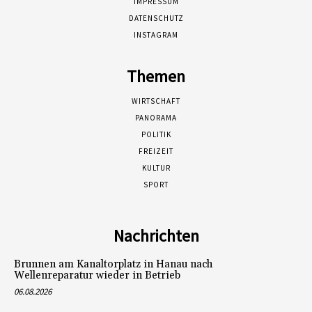
IMPRESSUM
DATENSCHUTZ
INSTAGRAM
Themen
WIRTSCHAFT
PANORAMA
POLITIK
FREIZEIT
KULTUR
SPORT
Nachrichten
Brunnen am Kanaltorplatz in Hanau nach
Wellenreparatur wieder in Betrieb
06.08.2026