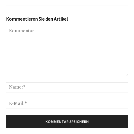
Kommentieren Sie den Artikel
Kommentar:
Na
E-
Mai