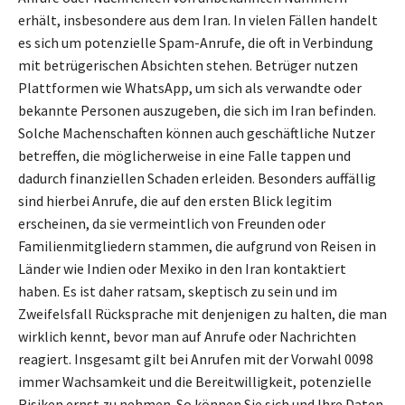
erhält, insbesondere aus dem Iran. In vielen Fällen handelt
es sich um potenzielle Spam-Anrufe, die oft in Verbindung
mit betrügerischen Absichten stehen. Betrüger nutzen
Plattformen wie WhatsApp, um sich als verwandte oder
bekannte Personen auszugeben, die sich im Iran befinden.
Solche Machenschaften können auch geschäftliche Nutzer
betreffen, die möglicherweise in eine Falle tappen und
dadurch finanziellen Schaden erleiden. Besonders auffällig
sind hierbei Anrufe, die auf den ersten Blick legitim
erscheinen, da sie vermeintlich von Freunden oder
Familienmitgliedern stammen, die aufgrund von Reisen in
Länder wie Indien oder Mexiko in den Iran kontaktiert
haben. Es ist daher ratsam, skeptisch zu sein und im
Zweifelsfall Rücksprache mit denjenigen zu halten, die man
wirklich kennt, bevor man auf Anrufe oder Nachrichten
reagiert. Insgesamt gilt bei Anrufen mit der Vorwahl 0098
immer Wachsamkeit und die Bereitwilligkeit, potenzielle
Risiken ernst zu nehmen. So können Sie sich und Ihre Daten