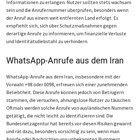
Informationen zu erlangen. Nutzer sollten stets wachsam
sein und die Anrufernummer überprüfen, besonders wenn
der Anruf aus einem weit entfernten Land erfolgt. Es
empfiehlt sich, sich über Schutzmaßnahmen gegen
derartige Anrufe zu informieren, um finanzielle Verluste
und Identitätsdiebstahl zu verhindern.
WhatsApp-Anrufe aus dem Iran
WhatsApp-Anrufe aus dem Iran, insbesondere mit der
Vorwahl +98 oder 0098, erfreuen sich einer zunehmenden
Beliebtheit. Diese Anrufe können jedoch von Betrügern
stammen, die versuchen, ahnungslose Nutzer zu täuschen.
Oftmals werden solche Anrufe von ausländischen Nummern
getätigt, die nicht leicht zu identifizieren sind. Die
Bundesnetzagentur hat bereits vor diesen Risiken gewarnt
und rät dazu, besonders vorsichtig zu sein, wenn man
Anrufe oder Nachrichten von unbekannten Nummern