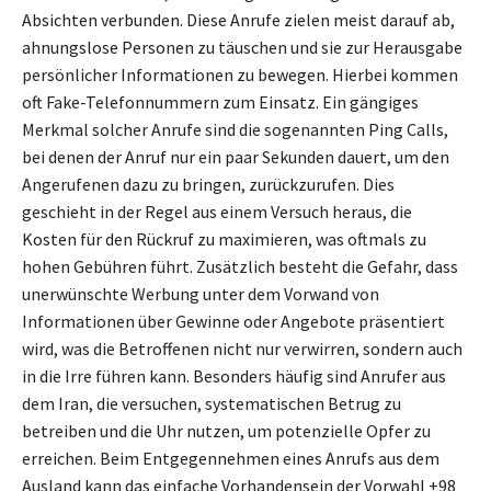
Absichten verbunden. Diese Anrufe zielen meist darauf ab,
ahnungslose Personen zu täuschen und sie zur Herausgabe
persönlicher Informationen zu bewegen. Hierbei kommen
oft Fake-Telefonnummern zum Einsatz. Ein gängiges
Merkmal solcher Anrufe sind die sogenannten Ping Calls,
bei denen der Anruf nur ein paar Sekunden dauert, um den
Angerufenen dazu zu bringen, zurückzurufen. Dies
geschieht in der Regel aus einem Versuch heraus, die
Kosten für den Rückruf zu maximieren, was oftmals zu
hohen Gebühren führt. Zusätzlich besteht die Gefahr, dass
unerwünschte Werbung unter dem Vorwand von
Informationen über Gewinne oder Angebote präsentiert
wird, was die Betroffenen nicht nur verwirren, sondern auch
in die Irre führen kann. Besonders häufig sind Anrufer aus
dem Iran, die versuchen, systematischen Betrug zu
betreiben und die Uhr nutzen, um potenzielle Opfer zu
erreichen. Beim Entgegennehmen eines Anrufs aus dem
Ausland kann das einfache Vorhandensein der Vorwahl +98