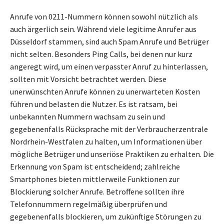
Anrufe von 0211-Nummern können sowohl nützlich als
auch ärgerlich sein. Während viele legitime Anrufer aus
Düsseldorf stammen, sind auch Spam Anrufe und Betrüger
nicht selten. Besonders Ping Calls, bei denen nur kurz
angeregt wird, um einen verpasster Anruf zu hinterlassen,
sollten mit Vorsicht betrachtet werden. Diese
unerwünschten Anrufe können zu unerwarteten Kosten
führen und belasten die Nutzer. Es ist ratsam, bei
unbekannten Nummern wachsam zu sein und
gegebenenfalls Rücksprache mit der Verbraucherzentrale
Nordrhein-Westfalen zu halten, um Informationen über
mögliche Betrüger und unseriöse Praktiken zu erhalten. Die
Erkennung von Spam ist entscheidend; zahlreiche
Smartphones bieten mittlerweile Funktionen zur
Blockierung solcher Anrufe. Betroffene sollten ihre
Telefonnummern regelmäßig überprüfen und
gegebenenfalls blockieren, um zukünftige Störungen zu