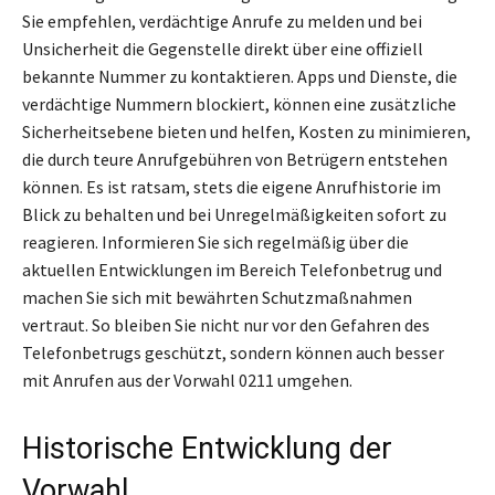
Sie empfehlen, verdächtige Anrufe zu melden und bei
Unsicherheit die Gegenstelle direkt über eine offiziell
bekannte Nummer zu kontaktieren. Apps und Dienste, die
verdächtige Nummern blockiert, können eine zusätzliche
Sicherheitsebene bieten und helfen, Kosten zu minimieren,
die durch teure Anrufgebühren von Betrügern entstehen
können. Es ist ratsam, stets die eigene Anrufhistorie im
Blick zu behalten und bei Unregelmäßigkeiten sofort zu
reagieren. Informieren Sie sich regelmäßig über die
aktuellen Entwicklungen im Bereich Telefonbetrug und
machen Sie sich mit bewährten Schutzmaßnahmen
vertraut. So bleiben Sie nicht nur vor den Gefahren des
Telefonbetrugs geschützt, sondern können auch besser
mit Anrufen aus der Vorwahl 0211 umgehen.
Historische Entwicklung der
Vorwahl