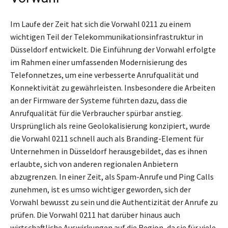
Im Laufe der Zeit hat sich die Vorwahl 0211 zu einem
wichtigen Teil der Telekommunikationsinfrastruktur in
Düsseldorf entwickelt. Die Einführung der Vorwahl erfolgte
im Rahmen einer umfassenden Modernisierung des
Telefonnetzes, um eine verbesserte Anrufqualität und
Konnektivität zu gewährleisten. Insbesondere die Arbeiten
an der Firmware der Systeme führten dazu, dass die
Anrufqualität für die Verbraucher spürbar anstieg.
Ursprünglich als reine Geolokalisierung konzipiert, wurde
die Vorwahl 0211 schnell auch als Branding-Element für
Unternehmen in Düsseldorf herausgebildet, das es ihnen
erlaubte, sich von anderen regionalen Anbietern
abzugrenzen. In einer Zeit, als Spam-Anrufe und Ping Calls
zunehmen, ist es umso wichtiger geworden, sich der
Vorwahl bewusst zu sein und die Authentizität der Anrufe zu
prüfen. Die Vorwahl 0211 hat darüber hinaus auch
wirtschaftliche Auswirkungen auf die Region, da sie für viele