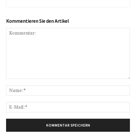
Kommentieren Sie den Artikel
Kommentar:
Na
E-
Mai