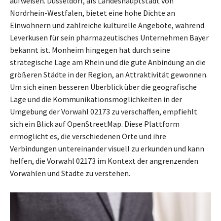
aufweisen. Düsseldorf, als Landeshauptstadt von
Nordrhein-Westfalen, bietet eine hohe Dichte an
Einwohnern und zahlreiche kulturelle Angebote, während
Leverkusen für sein pharmazeutisches Unternehmen Bayer
bekannt ist. Monheim hingegen hat durch seine
strategische Lage am Rhein und die gute Anbindung an die
größeren Städte in der Region, an Attraktivität gewonnen.
Um sich einen besseren Überblick über die geografische
Lage und die Kommunikationsmöglichkeiten in der
Umgebung der Vorwahl 02173 zu verschaffen, empfiehlt
sich ein Blick auf OpenStreetMap. Diese Plattform
ermöglicht es, die verschiedenen Orte und ihre
Verbindungen untereinander visuell zu erkunden und kann
helfen, die Vorwahl 02173 im Kontext der angrenzenden
Vorwahlen und Städte zu verstehen.