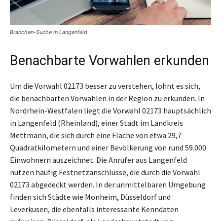
Branchen-Suche in Langenfeld
Benachbarte Vorwahlen erkunden
Um die Vorwahl 02173 besser zu verstehen, lohnt es sich,
die benachbarten Vorwahlen in der Region zu erkunden. In
Nordrhein-Westfalen liegt die Vorwahl 02173 hauptsächlich
in Langenfeld (Rheinland), einer Stadt im Landkreis
Mettmann, die sich durch eine Fläche von etwa 29,7
Quadratkilometern und einer Bevölkerung von rund 59.000
Einwohnern auszeichnet. Die Anrufer aus Langenfeld
nutzen häufig Festnetzanschlüsse, die durch die Vorwahl
02173 abgedeckt werden. In der unmittelbaren Umgebung
finden sich Städte wie Monheim, Düsseldorf und
Leverkusen, die ebenfalls interessante Kenndaten