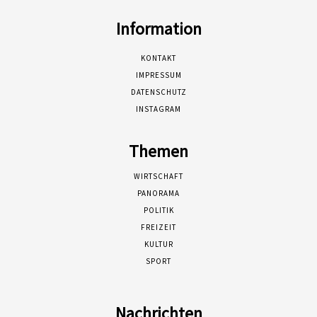
Information
KONTAKT
IMPRESSUM
DATENSCHUTZ
INSTAGRAM
Themen
WIRTSCHAFT
PANORAMA
POLITIK
FREIZEIT
KULTUR
SPORT
Nachrichten