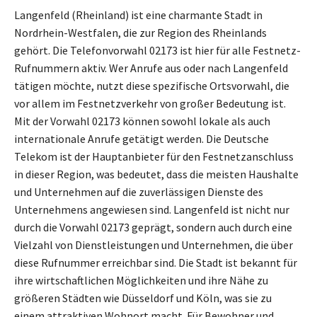
Langenfeld (Rheinland) ist eine charmante Stadt in
Nordrhein-Westfalen, die zur Region des Rheinlands
gehört. Die Telefonvorwahl 02173 ist hier für alle Festnetz-
Rufnummern aktiv. Wer Anrufe aus oder nach Langenfeld
tätigen möchte, nutzt diese spezifische Ortsvorwahl, die
vor allem im Festnetzverkehr von großer Bedeutung ist.
Mit der Vorwahl 02173 können sowohl lokale als auch
internationale Anrufe getätigt werden. Die Deutsche
Telekom ist der Hauptanbieter für den Festnetzanschluss
in dieser Region, was bedeutet, dass die meisten Haushalte
und Unternehmen auf die zuverlässigen Dienste des
Unternehmens angewiesen sind. Langenfeld ist nicht nur
durch die Vorwahl 02173 geprägt, sondern auch durch eine
Vielzahl von Dienstleistungen und Unternehmen, die über
diese Rufnummer erreichbar sind. Die Stadt ist bekannt für
ihre wirtschaftlichen Möglichkeiten und ihre Nähe zu
größeren Städten wie Düsseldorf und Köln, was sie zu
einem attraktiven Wohnort macht. Für Bewohner und