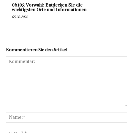
06103 Vorwahl: Entdecken Sie die
wichtigsten Orte und Informationen
05.08.2026
Kommentieren Sie den Artikel
Kommentar:
Na
E-