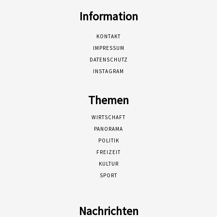
Information
KONTAKT
IMPRESSUM
DATENSCHUTZ
INSTAGRAM
Themen
WIRTSCHAFT
PANORAMA
POLITIK
FREIZEIT
KULTUR
SPORT
Nachrichten