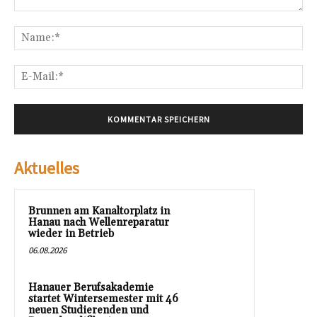
Kommentar:
Na
E-
Mai
Aktuelles
Brunnen am Kanaltorplatz in
Hanau nach Wellenreparatur
wieder in Betrieb
06.08.2026
Hanauer Berufsakademie
startet Wintersemester mit 46
neuen Studierenden und