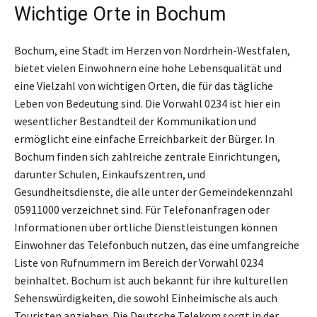
Wichtige Orte in Bochum
Bochum, eine Stadt im Herzen von Nordrhein-Westfalen,
bietet vielen Einwohnern eine hohe Lebensqualität und
eine Vielzahl von wichtigen Orten, die für das tägliche
Leben von Bedeutung sind. Die Vorwahl 0234 ist hier ein
wesentlicher Bestandteil der Kommunikation und
ermöglicht eine einfache Erreichbarkeit der Bürger. In
Bochum finden sich zahlreiche zentrale Einrichtungen,
darunter Schulen, Einkaufszentren, und
Gesundheitsdienste, die alle unter der Gemeindekennzahl
05911000 verzeichnet sind. Für Telefonanfragen oder
Informationen über örtliche Dienstleistungen können
Einwohner das Telefonbuch nutzen, das eine umfangreiche
Liste von Rufnummern im Bereich der Vorwahl 0234
beinhaltet. Bochum ist auch bekannt für ihre kulturellen
Sehenswürdigkeiten, die sowohl Einheimische als auch
Touristen anziehen. Die Deutsche Telekom sorgt in der