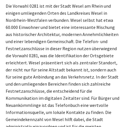
Die Vorwahl 0281 ist mit der Stadt Wesel am Rhein und
einigen umliegenden Orten des Landkreises Wesel in
Nordrhein-Westfalen verbunden. Wesel selbst hat etwa
60.000 Einwohner und bietet eine interessante Mischung
aus historischer Architektur, modernen Annehmlichkeiten
und einer lebendigen Gemeinschaft. Die Telefon- und
Festnetzanschlüsse in dieser Region nutzen überwiegend
die Vorwahl 0281, was die Identifikation der Ortsgebiete
erleichtert. Wesel präsentiert sich als zentraler Standort,
der nicht nur für seine Altstadt bekannt ist, sondern auch
für seine gute Anbindung an das Verkehrsnetz. In der Stadt
und den umliegenden Bereichen finden sich zahlreiche
Festnetzanschlüsse, die entscheidend für die
Kommunikation im digitalen Zeitalter sind. Für Bürger und
Neuankömmlinge ist das Telefonbuch eine wertvolle
Informationsquelle, um lokale Kontakte zu finden. Die
Gemeindekennzahl von Wesel hilft dabei, die Stadt
administrativ einzuordnen und ist für die meisten