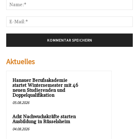
Na
E-
Mai
Aktuelles
Hanauer Berufsakademie
startet Wintersemester mit 46
neuen Studierenden und
Doppelqualifikation
05.08.2026
Acht Nachwuchskräfte starten
Ausbildung in Rüsselsheim
04.08.2026