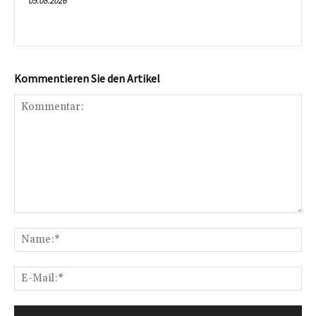
05.08.2026
Kommentieren Sie den Artikel
Kommentar:
Na
E-
Mai