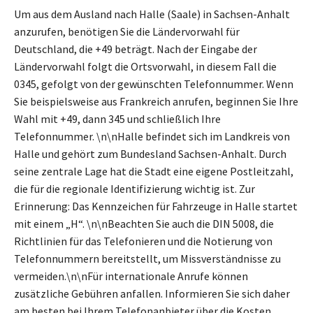
Um aus dem Ausland nach Halle (Saale) in Sachsen-Anhalt
anzurufen, benötigen Sie die Ländervorwahl für
Deutschland, die +49 beträgt. Nach der Eingabe der
Ländervorwahl folgt die Ortsvorwahl, in diesem Fall die
0345, gefolgt von der gewünschten Telefonnummer. Wenn
Sie beispielsweise aus Frankreich anrufen, beginnen Sie Ihre
Wahl mit +49, dann 345 und schließlich Ihre
Telefonnummer. \n\nHalle befindet sich im Landkreis von
Halle und gehört zum Bundesland Sachsen-Anhalt. Durch
seine zentrale Lage hat die Stadt eine eigene Postleitzahl,
die für die regionale Identifizierung wichtig ist. Zur
Erinnerung: Das Kennzeichen für Fahrzeuge in Halle startet
mit einem „H“. \n\nBeachten Sie auch die DIN 5008, die
Richtlinien für das Telefonieren und die Notierung von
Telefonnummern bereitstellt, um Missverständnisse zu
vermeiden.\n\nFür internationale Anrufe können
zusätzliche Gebühren anfallen. Informieren Sie sich daher
am besten bei Ihrem Telefonanbieter über die Kosten,