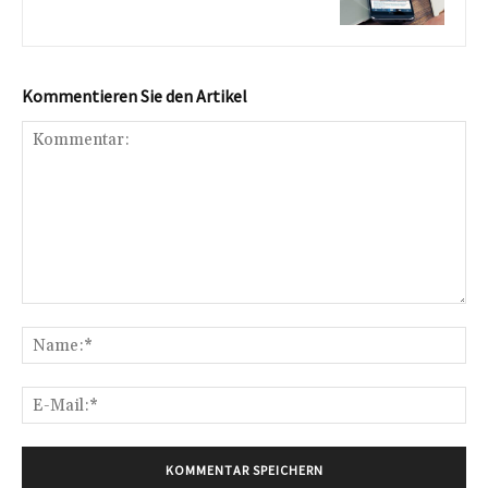
Kommentieren Sie den Artikel
Kommentar:
Na
E-
Mai