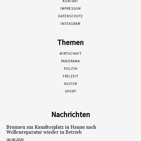
KONTAKT
IMPRESSUM
DATENSCHUTZ
INSTAGRAM
Themen
WIRTSCHAFT
PANORAMA
POLITIK
FREIZEIT
KULTUR
SPORT
Nachrichten
Brunnen am Kanaltorplatz in Hanau nach
Wellenreparatur wieder in Betrieb
06.08.2026