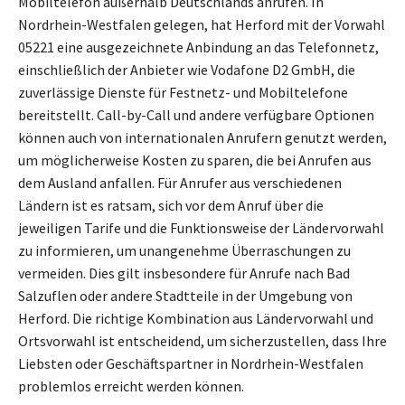
Mobiltelefon außerhalb Deutschlands anrufen. In
Nordrhein-Westfalen gelegen, hat Herford mit der Vorwahl
05221 eine ausgezeichnete Anbindung an das Telefonnetz,
einschließlich der Anbieter wie Vodafone D2 GmbH, die
zuverlässige Dienste für Festnetz- und Mobiltelefone
bereitstellt. Call-by-Call und andere verfügbare Optionen
können auch von internationalen Anrufern genutzt werden,
um möglicherweise Kosten zu sparen, die bei Anrufen aus
dem Ausland anfallen. Für Anrufer aus verschiedenen
Ländern ist es ratsam, sich vor dem Anruf über die
jeweiligen Tarife und die Funktionsweise der Ländervorwahl
zu informieren, um unangenehme Überraschungen zu
vermeiden. Dies gilt insbesondere für Anrufe nach Bad
Salzuflen oder andere Stadtteile in der Umgebung von
Herford. Die richtige Kombination aus Ländervorwahl und
Ortsvorwahl ist entscheidend, um sicherzustellen, dass Ihre
Liebsten oder Geschäftspartner in Nordrhein-Westfalen
problemlos erreicht werden können.