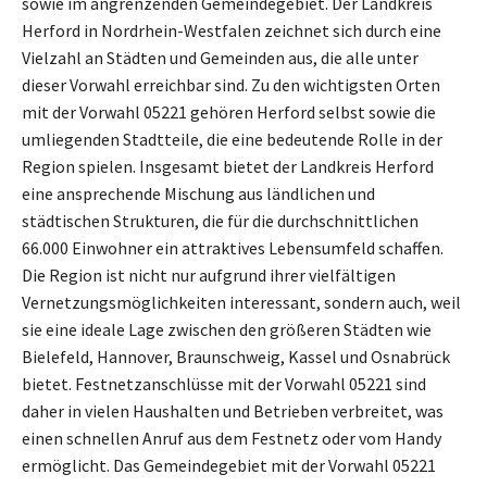
sowie im angrenzenden Gemeindegebiet. Der Landkreis
Herford in Nordrhein-Westfalen zeichnet sich durch eine
Vielzahl an Städten und Gemeinden aus, die alle unter
dieser Vorwahl erreichbar sind. Zu den wichtigsten Orten
mit der Vorwahl 05221 gehören Herford selbst sowie die
umliegenden Stadtteile, die eine bedeutende Rolle in der
Region spielen. Insgesamt bietet der Landkreis Herford
eine ansprechende Mischung aus ländlichen und
städtischen Strukturen, die für die durchschnittlichen
66.000 Einwohner ein attraktives Lebensumfeld schaffen.
Die Region ist nicht nur aufgrund ihrer vielfältigen
Vernetzungsmöglichkeiten interessant, sondern auch, weil
sie eine ideale Lage zwischen den größeren Städten wie
Bielefeld, Hannover, Braunschweig, Kassel und Osnabrück
bietet. Festnetzanschlüsse mit der Vorwahl 05221 sind
daher in vielen Haushalten und Betrieben verbreitet, was
einen schnellen Anruf aus dem Festnetz oder vom Handy
ermöglicht. Das Gemeindegebiet mit der Vorwahl 05221