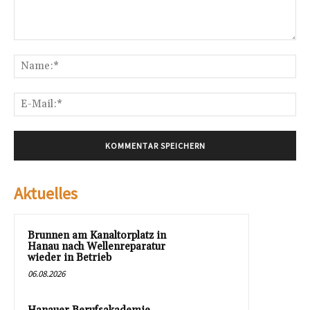
Kommentar:
Na
E-
Mai
Aktuelles
Brunnen am Kanaltorplatz in
Hanau nach Wellenreparatur
wieder in Betrieb
06.08.2026