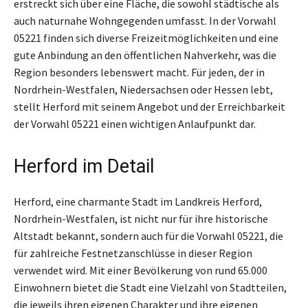
erstreckt sich über eine Fläche, die sowohl städtische als
auch naturnahe Wohngegenden umfasst. In der Vorwahl
05221 finden sich diverse Freizeitmöglichkeiten und eine
gute Anbindung an den öffentlichen Nahverkehr, was die
Region besonders lebenswert macht. Für jeden, der in
Nordrhein-Westfalen, Niedersachsen oder Hessen lebt,
stellt Herford mit seinem Angebot und der Erreichbarkeit
der Vorwahl 05221 einen wichtigen Anlaufpunkt dar.
Herford im Detail
Herford, eine charmante Stadt im Landkreis Herford,
Nordrhein-Westfalen, ist nicht nur für ihre historische
Altstadt bekannt, sondern auch für die Vorwahl 05221, die
für zahlreiche Festnetzanschlüsse in dieser Region
verwendet wird. Mit einer Bevölkerung von rund 65.000
Einwohnern bietet die Stadt eine Vielzahl von Stadtteilen,
die jeweils ihren eigenen Charakter und ihre eigenen