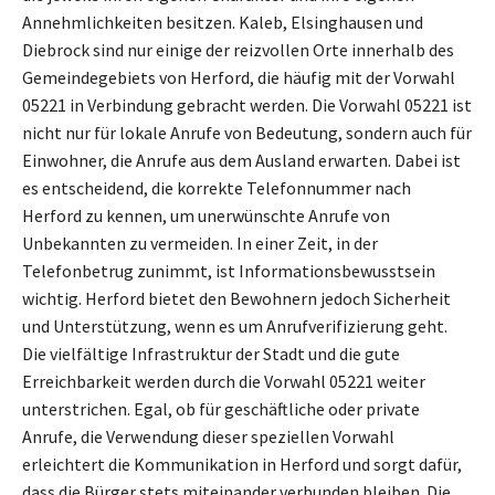
Annehmlichkeiten besitzen. Kaleb, Elsinghausen und
Diebrock sind nur einige der reizvollen Orte innerhalb des
Gemeindegebiets von Herford, die häufig mit der Vorwahl
05221 in Verbindung gebracht werden. Die Vorwahl 05221 ist
nicht nur für lokale Anrufe von Bedeutung, sondern auch für
Einwohner, die Anrufe aus dem Ausland erwarten. Dabei ist
es entscheidend, die korrekte Telefonnummer nach
Herford zu kennen, um unerwünschte Anrufe von
Unbekannten zu vermeiden. In einer Zeit, in der
Telefonbetrug zunimmt, ist Informationsbewusstsein
wichtig. Herford bietet den Bewohnern jedoch Sicherheit
und Unterstützung, wenn es um Anrufverifizierung geht.
Die vielfältige Infrastruktur der Stadt und die gute
Erreichbarkeit werden durch die Vorwahl 05221 weiter
unterstrichen. Egal, ob für geschäftliche oder private
Anrufe, die Verwendung dieser speziellen Vorwahl
erleichtert die Kommunikation in Herford und sorgt dafür,
dass die Bürger stets miteinander verbunden bleiben. Die