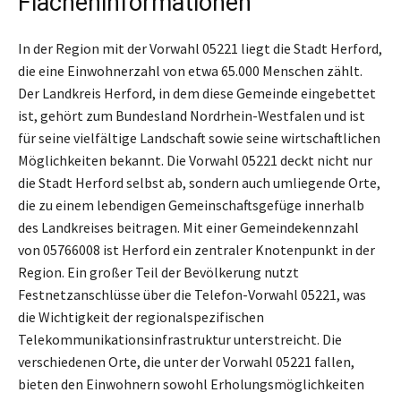
Flächeninformationen
In der Region mit der Vorwahl 05221 liegt die Stadt Herford,
die eine Einwohnerzahl von etwa 65.000 Menschen zählt.
Der Landkreis Herford, in dem diese Gemeinde eingebettet
ist, gehört zum Bundesland Nordrhein-Westfalen und ist
für seine vielfältige Landschaft sowie seine wirtschaftlichen
Möglichkeiten bekannt. Die Vorwahl 05221 deckt nicht nur
die Stadt Herford selbst ab, sondern auch umliegende Orte,
die zu einem lebendigen Gemeinschaftsgefüge innerhalb
des Landkreises beitragen. Mit einer Gemeindekennzahl
von 05766008 ist Herford ein zentraler Knotenpunkt in der
Region. Ein großer Teil der Bevölkerung nutzt
Festnetzanschlüsse über die Telefon-Vorwahl 05221, was
die Wichtigkeit der regionalspezifischen
Telekommunikationsinfrastruktur unterstreicht. Die
verschiedenen Orte, die unter der Vorwahl 05221 fallen,
bieten den Einwohnern sowohl Erholungsmöglichkeiten