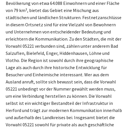
Bevölkerung von etwa 64.088 Einwohnern und einer Fläche
von 79 km², bietet das Gebiet eine Mischung aus
städtischen und ländlichen Strukturen. Festnetzanschlüsse
in diesem Ortsnetz sind für eine Vielzahl von Bewohnern
und Unternehmen von entscheidender Bedeutung und
erleichtern die Kommunikation. Zu den Städten, die mit der
Vorwahl 05221 verbunden sind, zählen unter anderem Bad
Salzuflen, Bielefeld, Enger, Hiddenhausen, Löhne und
Vlotho. Die Region ist sowohl durch ihre geographische
Lage als auch durch ihre historische Entwicklung für
Besucher und Einheimische interessant. Wer aus dem
Ausland anruft, sollte sich bewusst sein, dass die Vorwahl
05221 unbedingt vor der Nummer gewählt werden muss,
um eine Verbindung herstellen zu können. Die Vorwahl
selbst ist ein wichtiger Bestandteil der Infrastruktur in
Herford und trägt zur modernen Kommunikation innerhalb
und außerhalb des Landkreises bei. Insgesamt bietet die
Vorwahl 05221 sowohl für private als auch geschäftliche