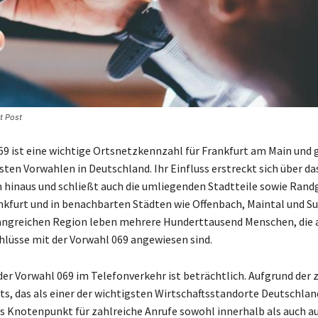
t Post
69 ist eine wichtige Ortsnetzkennzahl für Frankfurt am Main und 
ten Vorwahlen in Deutschland. Ihr Einfluss erstreckt sich über da
hinaus und schließt auch die umliegenden Stadtteile sowie Rand
nkfurt und in benachbarten Städten wie Offenbach, Maintal und Su
angreichen Region leben mehrere Hunderttausend Menschen, die 
lüsse mit der Vorwahl 069 angewiesen sind.
der Vorwahl 069 im Telefonverkehr ist beträchtlich. Aufgrund der 
ts, das als einer der wichtigsten Wirtschaftsstandorte Deutschland
als Knotenpunkt für zahlreiche Anrufe sowohl innerhalb als auch a