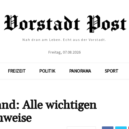
Nah dran am Leben. Echt aus der Vorstadt.
Freitag, 07.08.2026
FREIZEIT
POLITIK
PANORAMA
SPORT
nd: Alle wichtigen
nweise