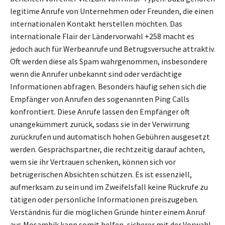
legitime Anrufe von Unternehmen oder Freunden, die einen
internationalen Kontakt herstellen möchten. Das
internationale Flair der Ländervorwahl +258 macht es
jedoch auch für Werbeanrufe und Betrugsversuche attraktiv.
Oft werden diese als Spam wahrgenommen, insbesondere
wenn die Anrufer unbekannt sind oder verdächtige
Informationen abfragen. Besonders häufig sehen sich die
Empfänger von Anrufen des sogenannten Ping Calls
konfrontiert. Diese Anrufe lassen den Empfänger oft
unangekümmert zurück, sodass sie in der Verwirrung
zurückrufen und automatisch hohen Gebühren ausgesetzt
werden. Gesprächspartner, die rechtzeitig darauf achten,
wem sie ihr Vertrauen schenken, können sich vor
betrügerischen Absichten schützen. Es ist essenziell,
aufmerksam zu sein und im Zweifelsfall keine Rückrufe zu
tätigen oder persönliche Informationen preiszugeben.
Verständnis für die möglichen Gründe hinter einem Anruf
aus Mosambik kann somit helfen, sicherer mit der Vorwahl