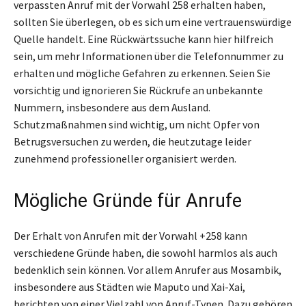
verpassten Anruf mit der Vorwahl 258 erhalten haben,
sollten Sie überlegen, ob es sich um eine vertrauenswürdige
Quelle handelt. Eine Rückwärtssuche kann hier hilfreich
sein, um mehr Informationen über die Telefonnummer zu
erhalten und mögliche Gefahren zu erkennen. Seien Sie
vorsichtig und ignorieren Sie Rückrufe an unbekannte
Nummern, insbesondere aus dem Ausland.
Schutzmaßnahmen sind wichtig, um nicht Opfer von
Betrugsversuchen zu werden, die heutzutage leider
zunehmend professioneller organisiert werden.
Mögliche Gründe für Anrufe
Der Erhalt von Anrufen mit der Vorwahl +258 kann
verschiedene Gründe haben, die sowohl harmlos als auch
bedenklich sein können. Vor allem Anrufer aus Mosambik,
insbesondere aus Städten wie Maputo und Xai-Xai,
berichten von einer Vielzahl von Anruf-Typen. Dazu gehören