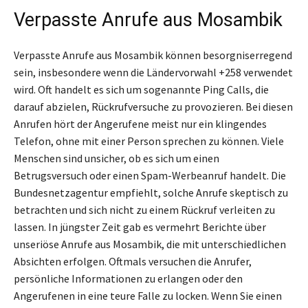
Verpasste Anrufe aus Mosambik
Verpasste Anrufe aus Mosambik können besorgniserregend
sein, insbesondere wenn die Ländervorwahl +258 verwendet
wird. Oft handelt es sich um sogenannte Ping Calls, die
darauf abzielen, Rückrufversuche zu provozieren. Bei diesen
Anrufen hört der Angerufene meist nur ein klingendes
Telefon, ohne mit einer Person sprechen zu können. Viele
Menschen sind unsicher, ob es sich um einen
Betrugsversuch oder einen Spam-Werbeanruf handelt. Die
Bundesnetzagentur empfiehlt, solche Anrufe skeptisch zu
betrachten und sich nicht zu einem Rückruf verleiten zu
lassen. In jüngster Zeit gab es vermehrt Berichte über
unseriöse Anrufe aus Mosambik, die mit unterschiedlichen
Absichten erfolgen. Oftmals versuchen die Anrufer,
persönliche Informationen zu erlangen oder den
Angerufenen in eine teure Falle zu locken. Wenn Sie einen