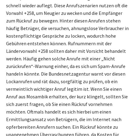
schnell wieder auflegt. Diese Anrufszenarien nutzen oft die
Vorwahl +258, um Neugier zu wecken und die Empfänger
zum Rückruf zu bewegen. Hinter diesen Anrufen stehen
häufig Betrüger, die versuchen, ahnungslose Verbraucher in
kostenpflichtige Gespräche zu locken, wodurch hohe
Gebühren entstehen können. Rufnummern mit der
Ländervorwahl +258 sollten daher mit Vorsicht behandelt
werden. Häufig gehen solche Anrufe mit einer „Nicht
zurückrufen“-Warnung einher, da es sich um Spam-Anrufe
handeln könnte. Die Bundesnetzagentur warnt vor diesen
Lockanrufen und rät dazu, sorgfältig zu prüfen, ob ein
vermeintlich wichtiger Anruf legitim ist. Wenn Sie einen
Anruf aus Mosambik erhalten, der kurz klingelt, sollten Sie
sich zuerst fragen, ob Sie einen Rückruf vornehmen
möchten. Oftmals handelt es sich hierbei um einen
Ermittlungsansatz von Betrügern, die im Internet nach
opferbereiten Anrufern suchen. Ein Rückruf könnte zu
unangenehmen Überraschungen führen, da Kosten für