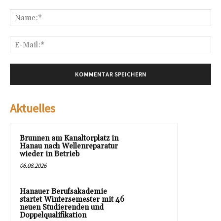
Kommentar:
Na
E-
Mai
Aktuelles
Brunnen am Kanaltorplatz in
Hanau nach Wellenreparatur
wieder in Betrieb
06.08.2026
Hanauer Berufsakademie
startet Wintersemester mit 46
neuen Studierenden und
Doppelqualifikation