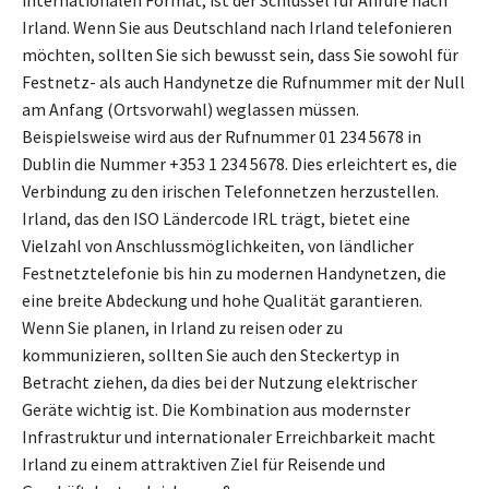
Irland. Wenn Sie aus Deutschland nach Irland telefonieren
möchten, sollten Sie sich bewusst sein, dass Sie sowohl für
Festnetz- als auch Handynetze die Rufnummer mit der Null
am Anfang (Ortsvorwahl) weglassen müssen.
Beispielsweise wird aus der Rufnummer 01 234 5678 in
Dublin die Nummer +353 1 234 5678. Dies erleichtert es, die
Verbindung zu den irischen Telefonnetzen herzustellen.
Irland, das den ISO Ländercode IRL trägt, bietet eine
Vielzahl von Anschlussmöglichkeiten, von ländlicher
Festnetztelefonie bis hin zu modernen Handynetzen, die
eine breite Abdeckung und hohe Qualität garantieren.
Wenn Sie planen, in Irland zu reisen oder zu
kommunizieren, sollten Sie auch den Steckertyp in
Betracht ziehen, da dies bei der Nutzung elektrischer
Geräte wichtig ist. Die Kombination aus modernster
Infrastruktur und internationaler Erreichbarkeit macht
Irland zu einem attraktiven Ziel für Reisende und