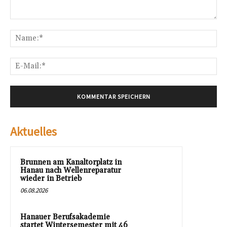
Kommentar:
Na
E-
Mai
Aktuelles
Brunnen am Kanaltorplatz in
Hanau nach Wellenreparatur
wieder in Betrieb
06.08.2026
Hanauer Berufsakademie
startet Wintersemester mit 46