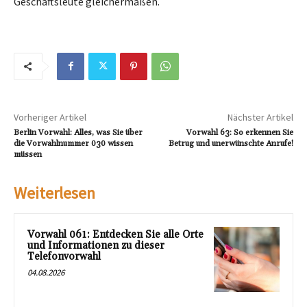
Geschäftsleute gleichermaßen.
Vorheriger Artikel
Nächster Artikel
Berlin Vorwahl: Alles, was Sie über
Vorwahl 63: So erkennen Sie
die Vorwahlnummer 030 wissen
Betrug und unerwünschte Anrufe!
müssen
Weiterlesen
Vorwahl 061: Entdecken Sie alle Orte
und Informationen zu dieser
Telefonvorwahl
04.08.2026