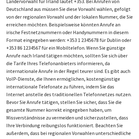
Ländervorwahl für Irland lautet +353. Bei Anrufen von
Deutschland aus müssen Sie diese Vorwahl wählen, gefolgt
von der regionalen Vorwahl und der lokalen Nummer, die Sie
erreichen möchten. Beispielsweise könnten Anrufe an
irische Festnetznummern oder Handynummern in diesem
Format eingegeben werden: +353 1 2345678 für Dublin oder
+353 86 1234567 für ein Mobiltelefon. Wenn Sie günstige
Anrufe nach Irland tätigen möchten, sollten Sie sich über
die Tarife Ihres Telefonanbieters informieren, da
internationale Anrufe in der Regel teurer sind. Es gibt auch
VoIP-Dienste, die Ihnen ermöglichen, kostengünstige
internationale Telefonate zu führen, indem Sie das
Internet anstelle des traditionellen Telefonnetzes nutzen.
Bevor Sie Anrufe tätigen, stellen Sie sicher, dass Sie die
gesamte Nummer korrekt eingegeben haben, um
Missverständnisse zu vermeiden und sicherzustellen, dass
Ihre Verbindung reibungslos funktioniert. Beachten Sie
außerdem, dass bei regionalen Vorwahlen unterschiedliche