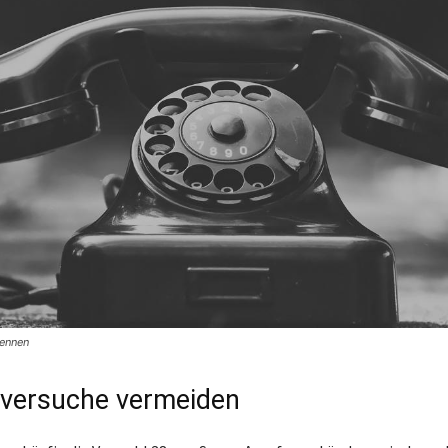
kennen
versuche vermeiden