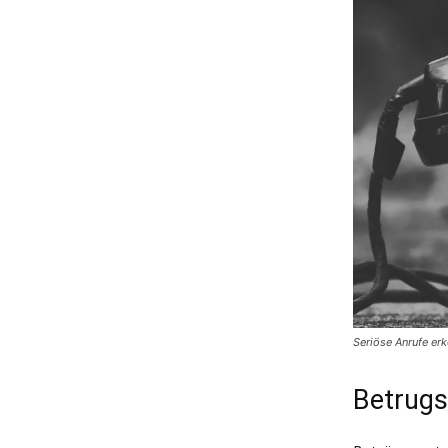
Seriöse Anrufe er
Betrugs