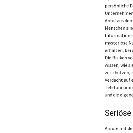
persönliche D
Unternehmen a
Anruf aus dem
Menschen sind
Informationen
mysteriöse Nu
erhalten, bei
Die Risiken v
wissen, wie s
zu schützen, 
Verdacht auf e
Telefonnummer
und die eigen
Seriöse
Anrufe mit de