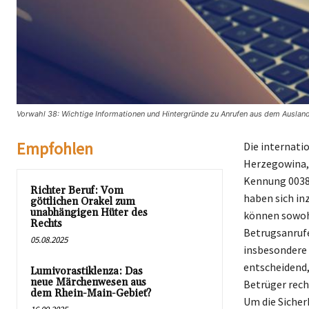
Vorwahl 38: Wichtige Informationen und Hintergründe zu Anrufen aus dem Ausland
Empfohlen
Die internati
Herzegowina, 
Kennung 0038 
Richter Beruf: Vom
haben sich in
göttlichen Orakel zum
unabhängigen Hüter des
können sowohl
Rechts
Betrugsanrufe
05.08.2025
insbesondere 
entscheidend,
Lumivorastiklenza: Das
neue Märchenwesen aus
Betrüger rech
dem Rhein-Main-Gebiet?
Um die Sicher