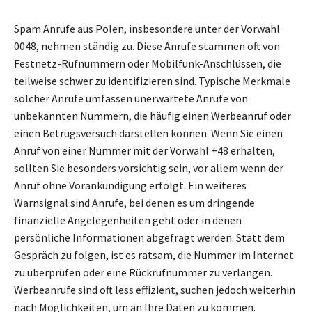
Spam Anrufe aus Polen, insbesondere unter der Vorwahl
0048, nehmen ständig zu. Diese Anrufe stammen oft von
Festnetz-Rufnummern oder Mobilfunk-Anschlüssen, die
teilweise schwer zu identifizieren sind. Typische Merkmale
solcher Anrufe umfassen unerwartete Anrufe von
unbekannten Nummern, die häufig einen Werbeanruf oder
einen Betrugsversuch darstellen können. Wenn Sie einen
Anruf von einer Nummer mit der Vorwahl +48 erhalten,
sollten Sie besonders vorsichtig sein, vor allem wenn der
Anruf ohne Vorankündigung erfolgt. Ein weiteres
Warnsignal sind Anrufe, bei denen es um dringende
finanzielle Angelegenheiten geht oder in denen
persönliche Informationen abgefragt werden. Statt dem
Gespräch zu folgen, ist es ratsam, die Nummer im Internet
zu überprüfen oder eine Rückrufnummer zu verlangen.
Werbeanrufe sind oft less effizient, suchen jedoch weiterhin
nach Möglichkeiten, um an Ihre Daten zu kommen.