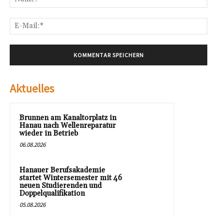
E-
Mai
Aktuelles
Brunnen am Kanaltorplatz in
Hanau nach Wellenreparatur
wieder in Betrieb
06.08.2026
Hanauer Berufsakademie
startet Wintersemester mit 46
neuen Studierenden und
Doppelqualifikation
05.08.2026