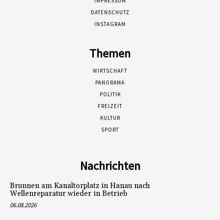
IMPRESSUM
DATENSCHUTZ
INSTAGRAM
Themen
WIRTSCHAFT
PANORAMA
POLITIK
FREIZEIT
KULTUR
SPORT
Nachrichten
Brunnen am Kanaltorplatz in Hanau nach
Wellenreparatur wieder in Betrieb
06.08.2026