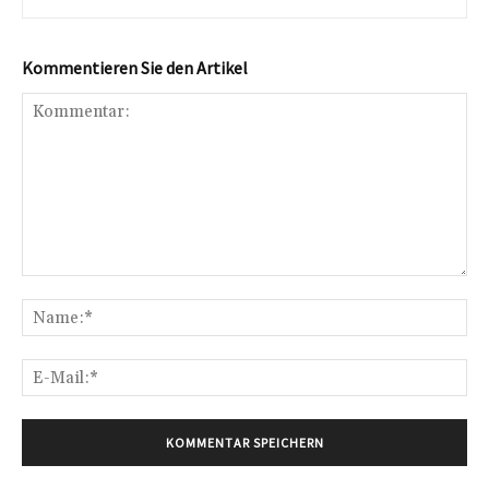
Kommentieren Sie den Artikel
Kommentar:
Na
E-
Mai