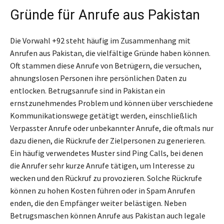
Gründe für Anrufe aus Pakistan
Die Vorwahl +92 steht häufig im Zusammenhang mit
Anrufen aus Pakistan, die vielfältige Gründe haben können.
Oft stammen diese Anrufe von Betrügern, die versuchen,
ahnungslosen Personen ihre persönlichen Daten zu
entlocken. Betrugsanrufe sind in Pakistan ein
ernstzunehmendes Problem und können über verschiedene
Kommunikationswege getätigt werden, einschließlich
Verpasster Anrufe oder unbekannter Anrufe, die oftmals nur
dazu dienen, die Rückrufe der Zielpersonen zu generieren.
Ein häufig verwendetes Muster sind Ping Calls, bei denen
die Anrufer sehr kurze Anrufe tätigen, um Interesse zu
wecken und den Rückruf zu provozieren. Solche Rückrufe
können zu hohen Kosten führen oder in Spam Anrufen
enden, die den Empfänger weiter belästigen. Neben
Betrugsmaschen können Anrufe aus Pakistan auch legale