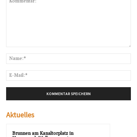
Kommentar:
Na
E-
Mai
Aktuelles
Brunnen am Kanaltorplatz in