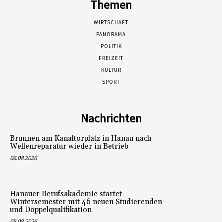
Themen
WIRTSCHAFT
PANORAMA
POLITIK
FREIZEIT
KULTUR
SPORT
Nachrichten
Brunnen am Kanaltorplatz in Hanau nach
Wellenreparatur wieder in Betrieb
06.08.2026
Hanauer Berufsakademie startet
Wintersemester mit 46 neuen Studierenden
und Doppelqualifikation
05.08.2026