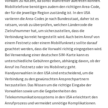
Vorwahl zu nutzen, da sonst Wählfehler auftreten können.
Mobiltelefone benötigen zudem den richtigen Area-Code,
der für die jeweilige Region zuständig ist. In den USA
variieren die Area-Codes je nach Bundesstaat, daher ist es
ratsam, vorab zu überprüfen, welchen Ländercode die
Zielrufnummer hat, um sicherzustellen, dass die
Verbindung korrekt hergestellt wird. Auch beim Anruf von
einem Festnetz oder einem Mobilfunknetz sollte darauf
geachtet werden, dass die Vorwahl richtig eingegeben wird.
Bei Verwendung einer deutschen SIM-Karte kann es
unterschiedliche Gebühren geben, abhängig davon, ob der
Anruf ins Festnetz oder ins Mobilnetz geht.
Handyvorwahlen in den USA sind entscheidend, um die
Verbindung zu den gewünschten Ansprechpartnern
herzustellen. Das Wissen um die richtige Eingabe der
Vorwahlen sowie um die Gegebenheiten des
Telekommunikationssystems in den USA erleichtert den
Anrufprozess und vermeidet unnötige Komplikationen.