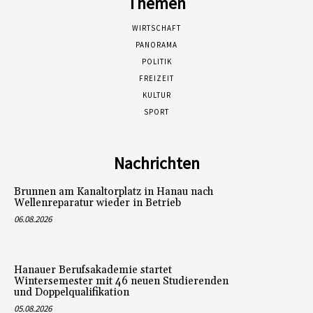
Themen
WIRTSCHAFT
PANORAMA
POLITIK
FREIZEIT
KULTUR
SPORT
Nachrichten
Brunnen am Kanaltorplatz in Hanau nach
Wellenreparatur wieder in Betrieb
06.08.2026
Hanauer Berufsakademie startet
Wintersemester mit 46 neuen Studierenden
und Doppelqualifikation
05.08.2026