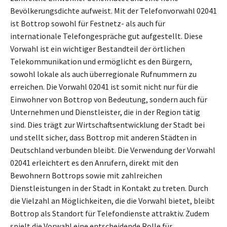
Bevölkerungsdichte aufweist. Mit der Telefonvorwahl 02041
ist Bottrop sowohl für Festnetz- als auch für
internationale Telefongespräche gut aufgestellt. Diese
Vorwahl ist ein wichtiger Bestandteil der örtlichen
Telekommunikation und ermöglicht es den Bürgern,
sowohl lokale als auch überregionale Rufnummern zu
erreichen. Die Vorwahl 02041 ist somit nicht nur für die
Einwohner von Bottrop von Bedeutung, sondern auch für
Unternehmen und Dienstleister, die in der Region tätig
sind. Dies trägt zur Wirtschaftsentwicklung der Stadt bei
und stellt sicher, dass Bottrop mit anderen Städten in
Deutschland verbunden bleibt. Die Verwendung der Vorwahl
02041 erleichtert es den Anrufern, direkt mit den
Bewohnern Bottrops sowie mit zahlreichen
Dienstleistungen in der Stadt in Kontakt zu treten. Durch
die Vielzahl an Möglichkeiten, die die Vorwahl bietet, bleibt
Bottrop als Standort für Telefondienste attraktiv. Zudem
spielt die Vorwahl eine entscheidende Rolle für