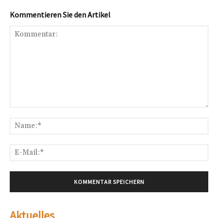
Kommentieren Sie den Artikel
Kommentar:
Na
E-
Mai
Aktuelles