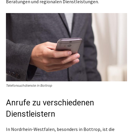
Beratungen und regionalen Dienstleistungen.
Telefonsuchdienste in Bottrop
Anrufe zu verschiedenen
Dienstleistern
In Nordrhein-Westfalen, besonders in Bottrop, ist die