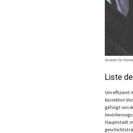
Vorwahl für Festn
Liste d
Um effizient 
korrekten Vor
gefolgt von de
bevölkerungsr
Hauptstadt mi
geschichtsträ