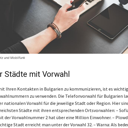
etz und Mobilfunk
er Städte mit Vorwahl
mit Ihren Kontakten in Bulgarien zu kommunizieren, ist es wichtig
wahlnummern zu verwenden. Die Telefonvorwahl für Bulgarien la
r nationalen Vorwahl für die jeweilige Stadt oder Region. Hier sind
eichsten Städte mit ihren entsprechenden Ortsvorwahlen: – Sofia
t der Vorwahlnummer 2 hat über eine Million Einwohner. – Plowdi
chtige Stadt erreicht man unter der Vorwahl 32. – Warna: Als bed