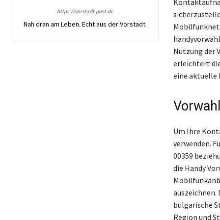
Kontaktaufnah
https://vorstadt-post.de
sicherzustelle
Nah dran am Leben. Echt aus der Vorstadt.
Mobilfunknet
handyvorwahl 
Nutzung der V
erleichtert di
eine aktuelle
Vorwahl
Um Ihre Kontak
verwenden. Fü
00359 beziehu
die Handy Vor
Mobilfunkanbi
auszeichnen. 
bulgarische S
Region und St