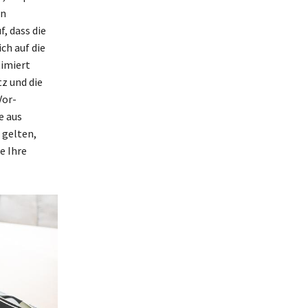
en
, dass die
ch auf die
timiert
z und die
Vor-
e aus
 gelten,
e Ihre