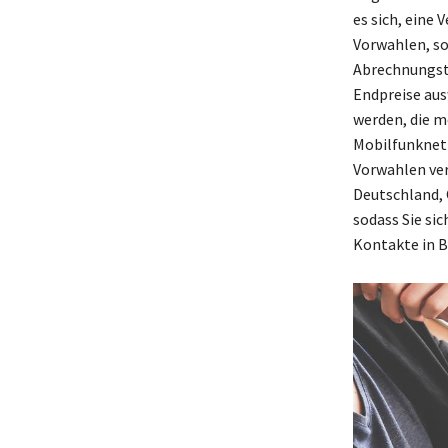
es sich, eine 
Vorwahlen, son
Abrechnungsta
Endpreise aus
werden, die m
Mobilfunknetz
Vorwahlen ver
Deutschland, 
sodass Sie sic
Kontakte in B