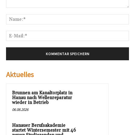
Kommentar:
Na
E-
Mai
Aktuelles
Brunnen am Kanaltorplatz in
Hanau nach Wellenreparatur
wieder in Betrieb
06.08.2026
Hanauer Berufsakademie
startet Wintersemester mit 46