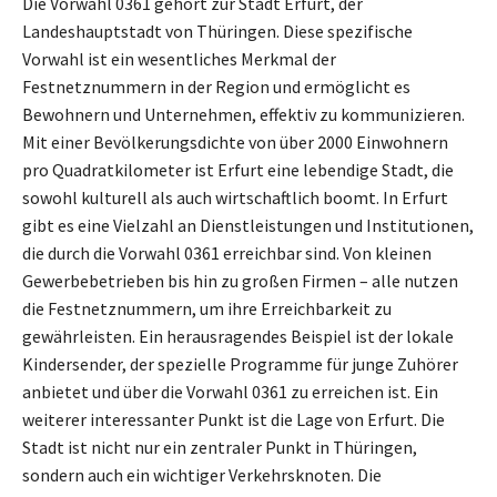
Die Vorwahl 0361 gehört zur Stadt Erfurt, der
Landeshauptstadt von Thüringen. Diese spezifische
Vorwahl ist ein wesentliches Merkmal der
Festnetznummern in der Region und ermöglicht es
Bewohnern und Unternehmen, effektiv zu kommunizieren.
Mit einer Bevölkerungsdichte von über 2000 Einwohnern
pro Quadratkilometer ist Erfurt eine lebendige Stadt, die
sowohl kulturell als auch wirtschaftlich boomt. In Erfurt
gibt es eine Vielzahl an Dienstleistungen und Institutionen,
die durch die Vorwahl 0361 erreichbar sind. Von kleinen
Gewerbebetrieben bis hin zu großen Firmen – alle nutzen
die Festnetznummern, um ihre Erreichbarkeit zu
gewährleisten. Ein herausragendes Beispiel ist der lokale
Kindersender, der spezielle Programme für junge Zuhörer
anbietet und über die Vorwahl 0361 zu erreichen ist. Ein
weiterer interessanter Punkt ist die Lage von Erfurt. Die
Stadt ist nicht nur ein zentraler Punkt in Thüringen,
sondern auch ein wichtiger Verkehrsknoten. Die