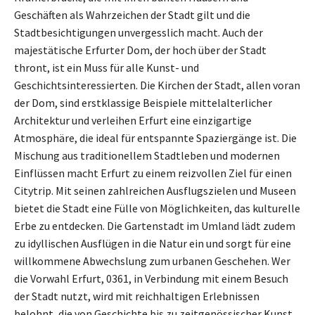
Geschäften als Wahrzeichen der Stadt gilt und die
Stadtbesichtigungen unvergesslich macht. Auch der
majestätische Erfurter Dom, der hoch über der Stadt
thront, ist ein Muss für alle Kunst- und
Geschichtsinteressierten. Die Kirchen der Stadt, allen voran
der Dom, sind erstklassige Beispiele mittelalterlicher
Architektur und verleihen Erfurt eine einzigartige
Atmosphäre, die ideal für entspannte Spaziergänge ist. Die
Mischung aus traditionellem Stadtleben und modernen
Einflüssen macht Erfurt zu einem reizvollen Ziel für einen
Citytrip. Mit seinen zahlreichen Ausflugszielen und Museen
bietet die Stadt eine Fülle von Möglichkeiten, das kulturelle
Erbe zu entdecken. Die Gartenstadt im Umland lädt zudem
zu idyllischen Ausflügen in die Natur ein und sorgt für eine
willkommene Abwechslung zum urbanen Geschehen. Wer
die Vorwahl Erfurt, 0361, in Verbindung mit einem Besuch
der Stadt nutzt, wird mit reichhaltigen Erlebnissen
belohnt, die von Geschichte bis zu zeitgenössischer Kunst