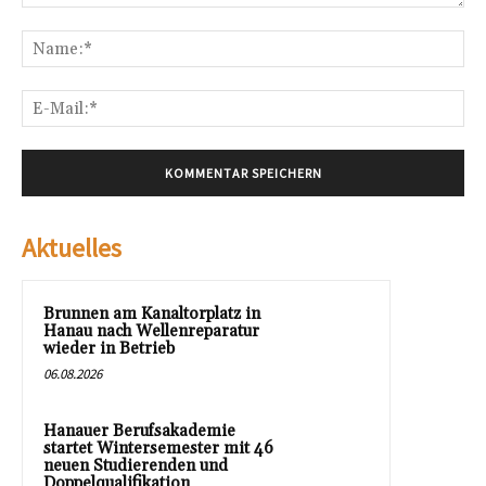
Kommentar:
Na
E-
Mai
Aktuelles
Brunnen am Kanaltorplatz in
Hanau nach Wellenreparatur
wieder in Betrieb
06.08.2026
Hanauer Berufsakademie
startet Wintersemester mit 46
neuen Studierenden und
Doppelqualifikation