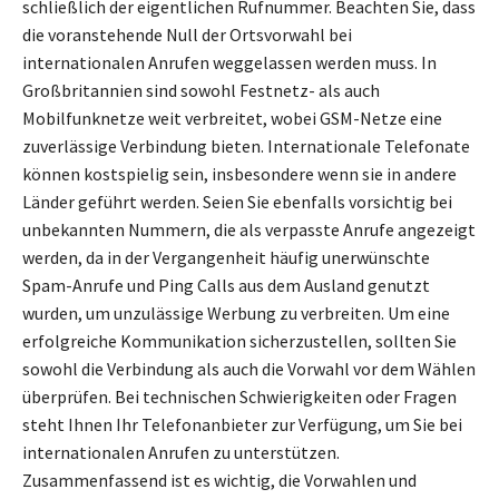
schließlich der eigentlichen Rufnummer. Beachten Sie, dass
die voranstehende Null der Ortsvorwahl bei
internationalen Anrufen weggelassen werden muss. In
Großbritannien sind sowohl Festnetz- als auch
Mobilfunknetze weit verbreitet, wobei GSM-Netze eine
zuverlässige Verbindung bieten. Internationale Telefonate
können kostspielig sein, insbesondere wenn sie in andere
Länder geführt werden. Seien Sie ebenfalls vorsichtig bei
unbekannten Nummern, die als verpasste Anrufe angezeigt
werden, da in der Vergangenheit häufig unerwünschte
Spam-Anrufe und Ping Calls aus dem Ausland genutzt
wurden, um unzulässige Werbung zu verbreiten. Um eine
erfolgreiche Kommunikation sicherzustellen, sollten Sie
sowohl die Verbindung als auch die Vorwahl vor dem Wählen
überprüfen. Bei technischen Schwierigkeiten oder Fragen
steht Ihnen Ihr Telefonanbieter zur Verfügung, um Sie bei
internationalen Anrufen zu unterstützen.
Zusammenfassend ist es wichtig, die Vorwahlen und