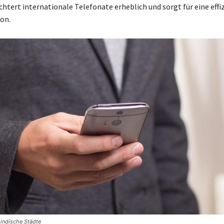
ichtert internationale Telefonate erheblich und sorgt für eine effi
on.
 indische Städte