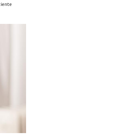
ziente