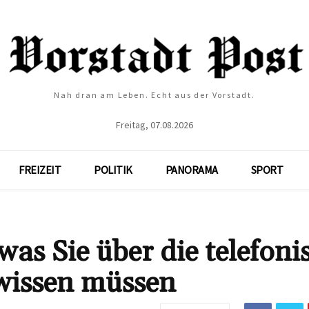
Nah dran am Leben. Echt aus der Vorstadt.
Freitag, 07.08.2026
FREIZEIT
POLITIK
PANORAMA
SPORT
was Sie über die telefoni
wissen müssen