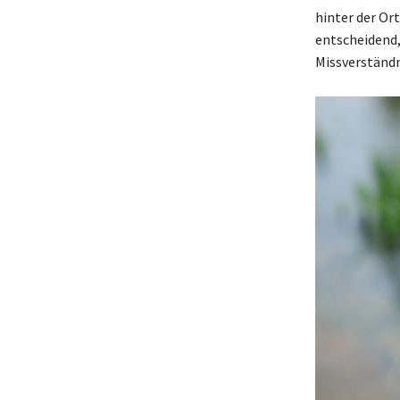
hinter der Or
entscheidend,
Missverständn