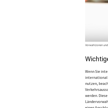
Vorwahlzonen und
Wichtig
Wenn Sie inte
international
nutzen, beach
Verkehrsaussc
werden. Diese
Ländervorwahl
einen Anschlus