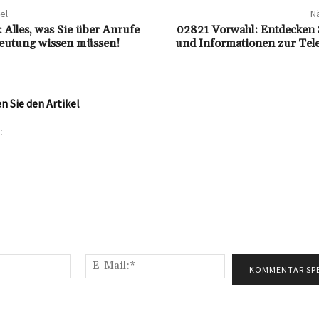
el
Nä
 Alles, was Sie über Anrufe
02821 Vorwahl: Entdecken S
deutung wissen müssen!
und Informationen zur Tel
 Sie den Artikel
Name:*
E-
Mail:*