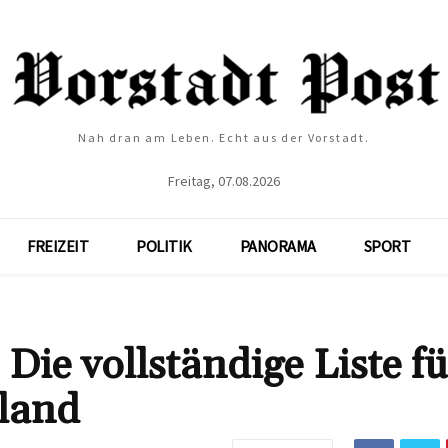
Nah dran am Leben. Echt aus der Vorstadt.
Freitag, 07.08.2026
FREIZEIT
POLITIK
PANORAMA
SPORT
Die vollständige Liste fü
sland