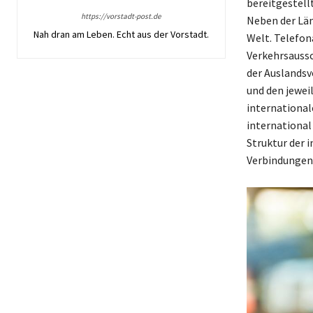
bereitgestell
https://vorstadt-post.de
Neben der Län
Nah dran am Leben. Echt aus der Vorstadt.
Welt. Telefon
Verkehrsaussc
der Auslandsv
und den jewei
international
international
Struktur der 
Verbindungen 