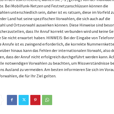
. Bei Mobilfunk-Netzen und Festnetzanschlüssen können die
hlen unterschiedlich sein, daher ist es ratsam, diese im Vorfeld z
der Land hat seine spezifischen Vorwahlen, die sich auch auf die
hl und Ortsvorwahl auswirken können. Diese Hinweise sind beso
icherzustellen, dass Ihr Anruf korrekt verbunden wird und keine G
e Sie nicht erwartet haben. HINWEIS: Bei der Eingabe von Telefo
e Anrufe ist es zwingend erforderlich, die korrekte Nummernkette
rüber hinaus kann das Fehlen der internationalen Vorwahl, also de
ren, dass der Anruf nicht erfolgreich durchgeführt werden kann. Ac
alle notwendigen Vorwahlen zu beachten, um Missverständnisse b
ins Ausland zu vermeiden. Am besten informieren Sie sich im Vorau
orwahlen, die für Ihr Ziel gelten.