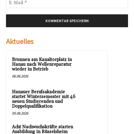
E-
Mai
Aktuelles
Brunnen am Kanaltorplatz in
Hanau nach Wellenreparatur
wieder in Betrieb
06.08.2026
Hanauer Berufsakademie
startet Wintersemester mit 46
neuen Studierenden und
Doppelqualifikation
05.08.2026
Acht Nachwuchskräfte starten
Ausbildung in Rüsselsheim