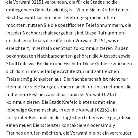
die Vorwahl 02151 verbunden, die für die Stadt und die
umliegenden Gebiete wichtig ist. Wenn Sie in Krefeld einen
Rechtsanwalt suchen oder Telefongespräche führen
möchten, nutzen Sie die spezifischen Telefonnummern, die
in jeder Nachbarschaft vergeben sind. Diese Rufnummern
enthalten oftmals die Ziffern der Vorwahl 02151, was es
erleichtert, innerhalb der Stadt zu kommunizieren. Zu den
bekanntesten Nachbarschaften gehören die Altstadt sowie
Stadtteile wie Bockum und Fischeln. Diese Gebiete zeichnen
sich durch ihre vielfältige Architektur und zahlreichen
Freizeitmöglichkeiten aus. Die Nachbarschaft ist nicht nur
Heimat für viele Bürger, sondern auch für Unternehmen, die
mit einem Festnetzanschluss und der Vorwahl 02151
kommunizieren. Die Stadt Krefeld bietet somit eine
lebendige Gemeinschaft, in der die Vorwahl 02151 ein
integraler Bestandteil des täglichen Lebens ist. Egal, ob Sie
einen neuen Dienstleister kontaktieren oder simply
Freunde anrufen möchten, die Vorwahl bleibt ein vertrauter