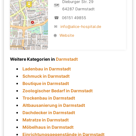
Dieburger Str. 29
🗺
64287 Darmstadt
☎
06151 49855
✉
info@alice-hospital.de
🌐
Website
Weitere Kategorien in
Darmstadt
Ladenbau in Darmstadt
Schmuck in Darmstadt
Boutique in Darmstadt
Zoologischer Bedarf in Darmstadt
Trockenbau in Darmstadt
Altbausanierung in Darmstadt
Dachdecker in Darmstadt
Matratze in Darmstadt
Möbelhaus in Darmstadt
Einrichtungsgegenstände in Darmstadt