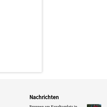
Nachrichten
Brunnen am Kanaltorplatz in