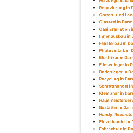
Heizungsinstalla
Renovierung in 
Garten- und Lan
Glaserei in Darm
Gasinstallation 
Innenausbau in 
Fensterbau in D
Photovoltaik in 
Elektriker in Da
Fliesenleger in 
Bodenleger in D
Recycling in Da
Schrotthandel i
Klempner in Dar
Hausmeisterserv
Bestatter in Dar
Handy-Reparatur
Einzelhandel in
Fahrschule in D