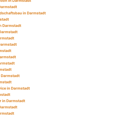
tion in Darmstadt
Darmstadt
dschaftsbau in Darmstadt
stadt
in Darmstadt
Darmstadt
armstadt
Darmstadt
rmstadt
Darmstadt
armstadt
rmstadt
n Darmstadt
mstadt
ice in Darmstadt
mstadt
 in Darmstadt
 Darmstadt
armstadt