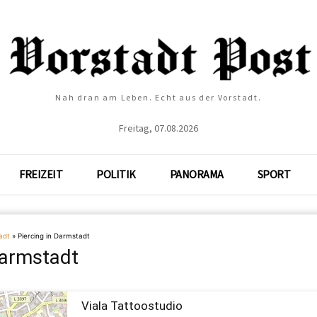
Nah dran am Leben. Echt aus der Vorstadt.
Freitag, 07.08.2026
FREIZEIT
POLITIK
PANORAMA
SPORT
adt
»
Piercing in Darmstadt
Darmstadt
Viala Tattoostudio