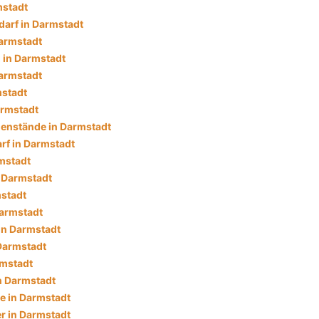
mstadt
darf in Darmstadt
armstadt
 in Darmstadt
armstadt
mstadt
armstadt
enstände in Darmstadt
f in Darmstadt
mstadt
n Darmstadt
mstadt
Darmstadt
in Darmstadt
 Darmstadt
rmstadt
n Darmstadt
e in Darmstadt
r in Darmstadt