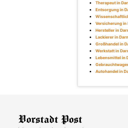
Therapeut in Da
Entsorgung in D
Wissenschaftlich
Versicherung in
Hersteller in Da
Lackierer in Dar
Großhandel in D
Werkstatt in Da
Lebensmittel in
Gebrauchtwagen
Autohandel in D