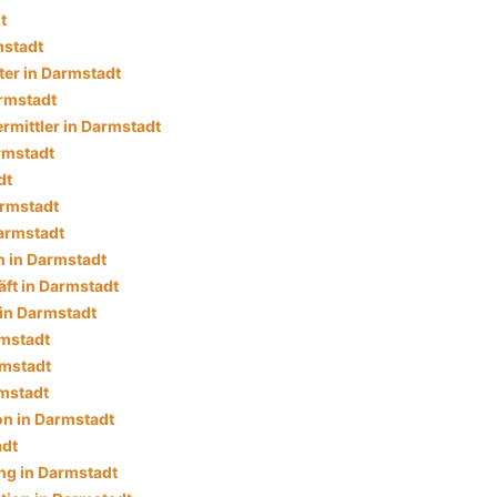
t
mstadt
ter in Darmstadt
rmstadt
rmittler in Darmstadt
rmstadt
dt
armstadt
armstadt
 in Darmstadt
ft in Darmstadt
 in Darmstadt
rmstadt
rmstadt
rmstadt
ion in Darmstadt
adt
g in Darmstadt