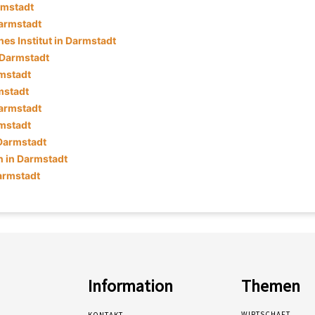
rmstadt
armstadt
es Institut in Darmstadt
 Darmstadt
rmstadt
mstadt
armstadt
rmstadt
 Darmstadt
 in Darmstadt
armstadt
Information
Themen
WIRTSCHAFT