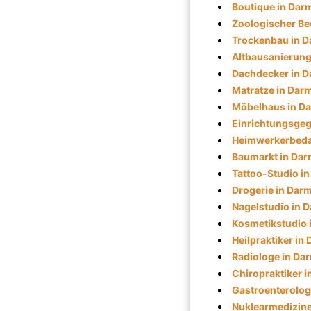
Boutique in Dar
Zoologischer Be
Trockenbau in D
Altbausanierung
Dachdecker in D
Matratze in Dar
Möbelhaus in D
Einrichtungsgeg
Heimwerkerbedar
Baumarkt in Dar
Tattoo-Studio i
Drogerie in Dar
Nagelstudio in 
Kosmetikstudio 
Heilpraktiker in
Radiologe in Da
Chiropraktiker i
Gastroenterolog
Nuklearmedizine