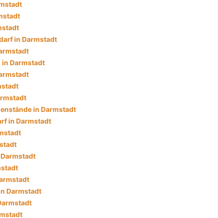
mstadt
mstadt
mstadt
darf in Darmstadt
armstadt
 in Darmstadt
armstadt
mstadt
armstadt
enstände in Darmstadt
f in Darmstadt
mstadt
stadt
n Darmstadt
mstadt
Darmstadt
in Darmstadt
 Darmstadt
rmstadt