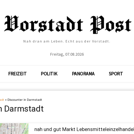
Nah dran am Leben. Echt aus der Vorstadt.
Freitag, 07.08.2026
FREIZEIT
POLITIK
PANORAMA
SPORT
adt
»
Discounter in Darmstadt
in Darmstadt
nah und gut Markt Lebensmitteleinzelhande