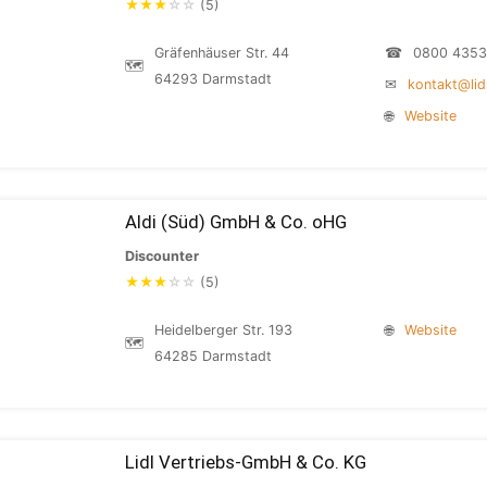
★
★
★
☆
☆
(5)
Gräfenhäuser Str. 44
☎
0800 4353
🗺
64293 Darmstadt
✉
kontakt@lid
🌐
Website
Aldi (Süd) GmbH & Co. oHG
Discounter
★
★
★
☆
☆
(5)
Heidelberger Str. 193
🌐
Website
🗺
64285 Darmstadt
Lidl Vertriebs-GmbH & Co. KG