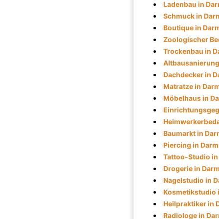
Ladenbau in Dar
Schmuck in Dar
Boutique in Dar
Zoologischer Be
Trockenbau in D
Altbausanierung
Dachdecker in D
Matratze in Dar
Möbelhaus in D
Einrichtungsgeg
Heimwerkerbedar
Baumarkt in Dar
Piercing in Darm
Tattoo-Studio i
Drogerie in Dar
Nagelstudio in 
Kosmetikstudio 
Heilpraktiker in
Radiologe in Da