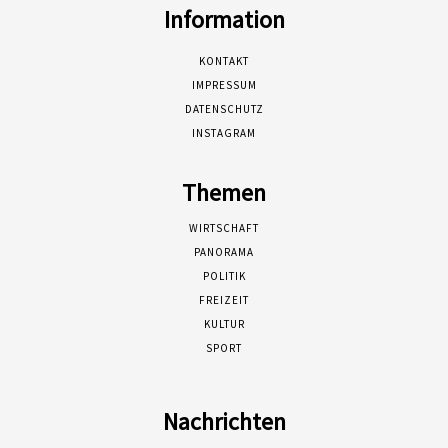
Information
KONTAKT
IMPRESSUM
DATENSCHUTZ
INSTAGRAM
Themen
WIRTSCHAFT
PANORAMA
POLITIK
FREIZEIT
KULTUR
SPORT
Nachrichten