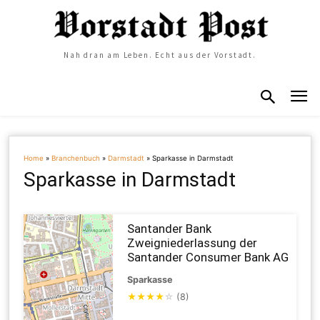
Nah dran am Leben. Echt aus der Vorstadt.
Home
»
Branchenbuch
»
Darmstadt
»
Sparkasse in Darmstadt
Sparkasse in Darmstadt
Santander Bank
Zweigniederlassung der
Santander Consumer Bank AG
Sparkasse
★
★
★
★
☆
(8)