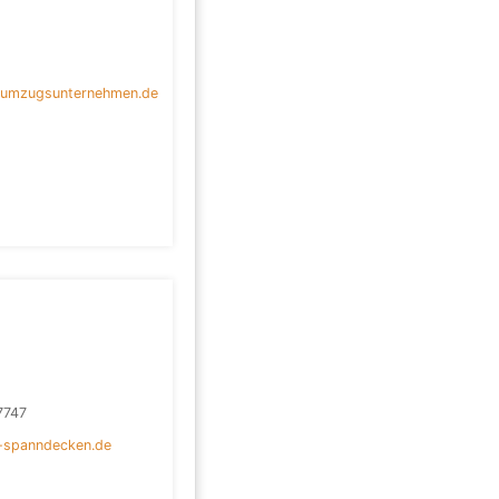
-umzugsunternehmen.de
7747
l-spanndecken.de