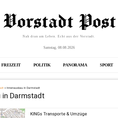
Nah dran am Leben. Echt aus der Vorstadt.
Samstag, 08.08.2026
FREIZEIT
POLITIK
PANORAMA
SPORT
adt
»
Innenausbau in Darmstadt
 in Darmstadt
KINGs Transporte & Umzüge