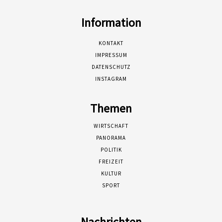
Information
KONTAKT
IMPRESSUM
DATENSCHUTZ
INSTAGRAM
Themen
WIRTSCHAFT
PANORAMA
POLITIK
FREIZEIT
KULTUR
SPORT
Nachrichten