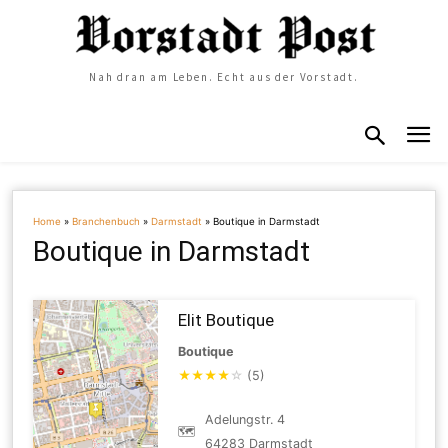
Nah dran am Leben. Echt aus der Vorstadt.
Home
»
Branchenbuch
»
Darmstadt
»
Boutique in Darmstadt
Boutique in Darmstadt
Elit Boutique
Boutique
★
★
★
★
☆
(5)
Adelungstr. 4
🗺
64283 Darmstadt