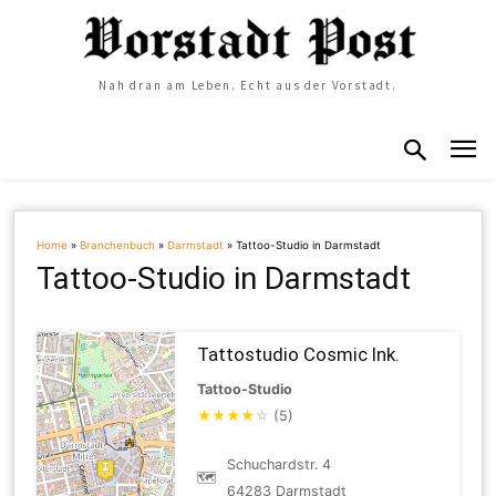
Nah dran am Leben. Echt aus der Vorstadt.
Home
»
Branchenbuch
»
Darmstadt
»
Tattoo-Studio in Darmstadt
Tattoo-Studio in Darmstadt
Tattostudio Cosmic Ink.
Tattoo-Studio
★
★
★
★
☆
(5)
Schuchardstr. 4
🗺
64283 Darmstadt