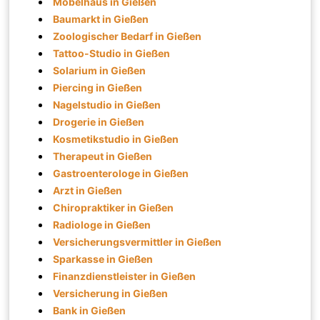
Möbelhaus in Gießen
Baumarkt in Gießen
Zoologischer Bedarf in Gießen
Tattoo-Studio in Gießen
Solarium in Gießen
Piercing in Gießen
Nagelstudio in Gießen
Drogerie in Gießen
Kosmetikstudio in Gießen
Therapeut in Gießen
Gastroenterologe in Gießen
Arzt in Gießen
Chiropraktiker in Gießen
Radiologe in Gießen
Versicherungsvermittler in Gießen
Sparkasse in Gießen
Finanzdienstleister in Gießen
Versicherung in Gießen
Bank in Gießen