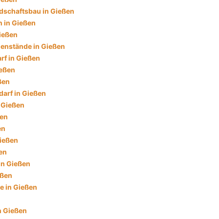
dschaftsbau in Gießen
 in Gießen
ießen
enstände in Gießen
f in Gießen
ießen
ßen
darf in Gießen
n Gießen
ßen
en
Gießen
en
in Gießen
eßen
e in Gießen
n Gießen