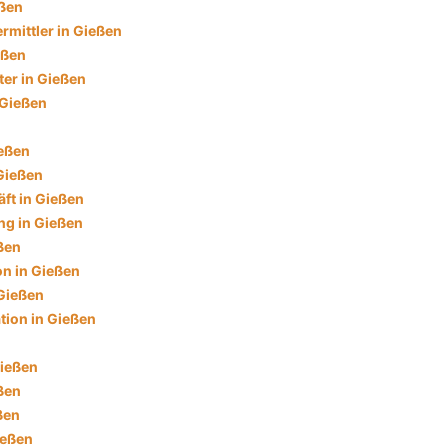
eßen
rmittler in Gießen
eßen
ter in Gießen
 Gießen
ießen
 Gießen
ft in Gießen
g in Gießen
ßen
on in Gießen
Gießen
tion in Gießen
Gießen
ßen
ßen
ießen