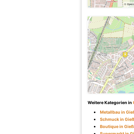
Weitere Kategorien in
Metallbau in Gi
Schmuck in Gie
Boutique in Gie
Supermarkt in G