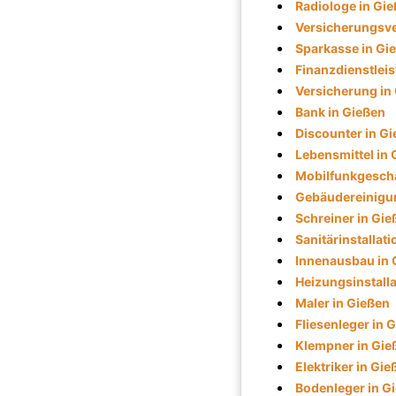
Radiologe in Gi
Versicherungsve
Sparkasse in Gi
Finanzdienstleis
Versicherung in
Bank in Gießen
Discounter in G
Lebensmittel in
Mobilfunkgeschä
Gebäudereinigun
Schreiner in Gie
Sanitärinstallati
Innenausbau in 
Heizungsinstalla
Maler in Gießen
Fliesenleger in 
Klempner in Gie
Elektriker in Gie
Bodenleger in G