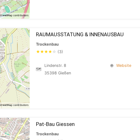
RAUMAUSSTATUNG & INNENAUSBAU
Trockenbau
★
★
★
★
☆
(3)
Lindenstr. 8
🌐
Website
🗺
35398 Gießen
Pat-Bau Giessen
Trockenbau