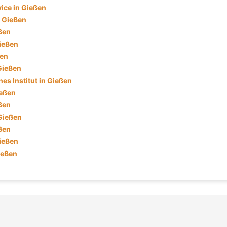
ice in Gießen
n Gießen
ßen
ießen
ßen
 Gießen
es Institut in Gießen
ießen
eßen
 Gießen
ßen
ießen
ießen