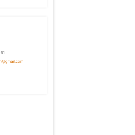
661
en@gmail.com