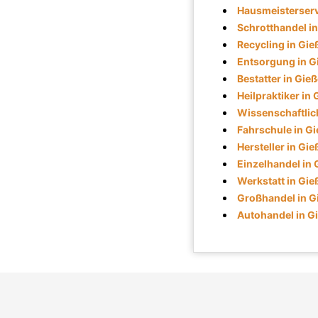
Hausmeisterserv
Schrotthandel i
Recycling in Gie
Entsorgung in G
Bestatter in Gie
Heilpraktiker in
Wissenschaftlich
Fahrschule in G
Hersteller in Gi
Einzelhandel in
Werkstatt in Gie
Großhandel in G
Autohandel in G