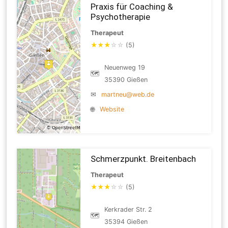
Praxis für Coaching &
Psychotherapie
Therapeut
★
★
★
☆
☆
(5)
Neuenweg 19
🗺
35390 Gießen
✉
martneu@web.de
🌐
Website
Schmerzpunkt. Breitenbach
Therapeut
★
★
★
☆
☆
(5)
Kerkrader Str. 2
🗺
35394 Gießen