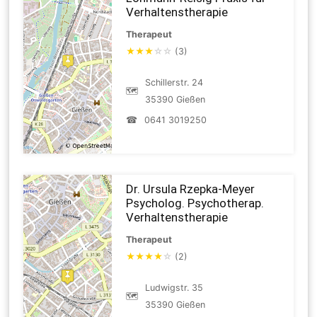
Verhaltenstherapie
Therapeut
★
★
★
☆
☆
(3)
Schillerstr. 24
🗺
35390 Gießen
☎
0641 3019250
Dr. Ursula Rzepka-Meyer
Psycholog. Psychotherap.
Verhaltenstherapie
Therapeut
★
★
★
★
☆
(2)
Ludwigstr. 35
🗺
35390 Gießen