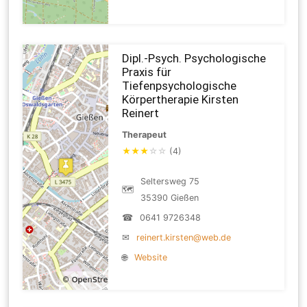
Dipl.-Psych. Psychologische
Praxis für
Tiefenpsychologische
Körpertherapie Kirsten
Reinert
Therapeut
★
★
★
☆
☆
(4)
Seltersweg 75
🗺
35390 Gießen
☎
0641 9726348
✉
reinert.kirsten@web.de
🌐
Website