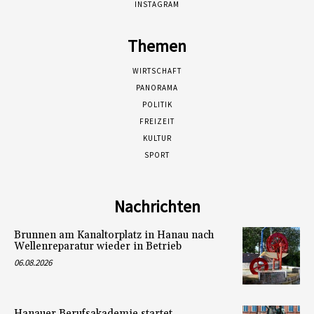
INSTAGRAM
Themen
WIRTSCHAFT
PANORAMA
POLITIK
FREIZEIT
KULTUR
SPORT
Nachrichten
Brunnen am Kanaltorplatz in Hanau nach
Wellenreparatur wieder in Betrieb
06.08.2026
Hanauer Berufsakademie startet