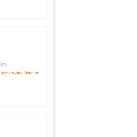
820
gement@kaufland.de