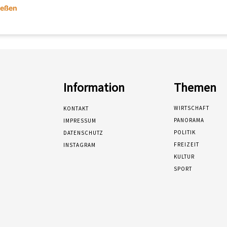
ießen
Information
Themen
WIRTSCHAFT
KONTAKT
PANORAMA
IMPRESSUM
POLITIK
DATENSCHUTZ
FREIZEIT
INSTAGRAM
KULTUR
SPORT