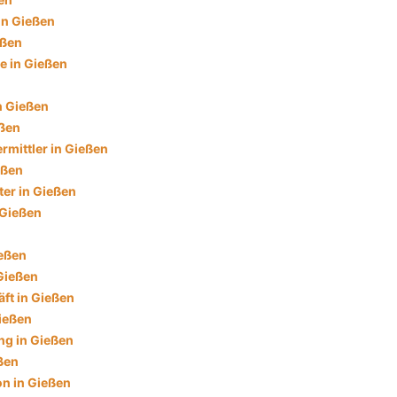
in Gießen
eßen
e in Gießen
n Gießen
eßen
rmittler in Gießen
eßen
ter in Gießen
 Gießen
ießen
 Gießen
ft in Gießen
ießen
g in Gießen
ßen
on in Gießen