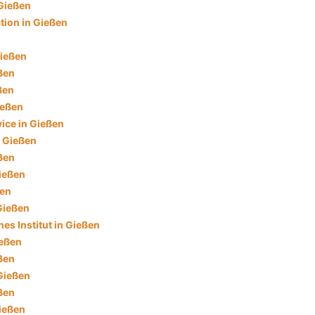
Gießen
tion in Gießen
Gießen
ßen
ßen
ießen
ice in Gießen
n Gießen
ßen
ießen
ßen
 Gießen
es Institut in Gießen
ießen
eßen
 Gießen
ßen
ießen