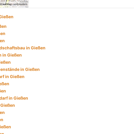
Gießen
eßen
ßen
ßen
dschaftsbau in Gießen
 in Gießen
ießen
enstände in Gießen
f in Gießen
ießen
ßen
darf in Gießen
n Gießen
ßen
en
Gießen
en